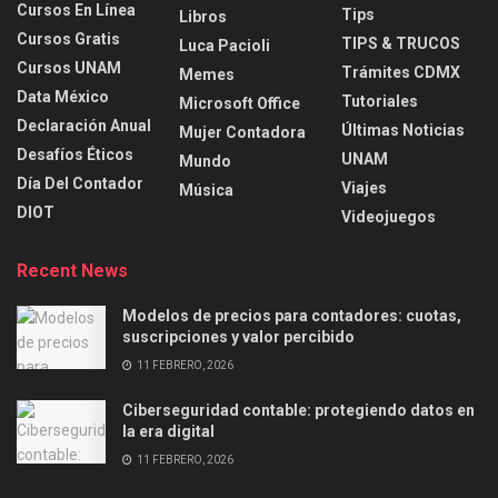
Cursos En Línea
Tips
Libros
Cursos Gratis
TIPS & TRUCOS
Luca Pacioli
Cursos UNAM
Trámites CDMX
Memes
Data México
Tutoriales
Microsoft Office
Declaración Anual
Últimas Noticias
Mujer Contadora
Desafíos Éticos
UNAM
Mundo
Día Del Contador
Viajes
Música
DIOT
Videojuegos
Recent News
Modelos de precios para contadores: cuotas,
suscripciones y valor percibido
11 FEBRERO, 2026
Ciberseguridad contable: protegiendo datos en
la era digital
11 FEBRERO, 2026