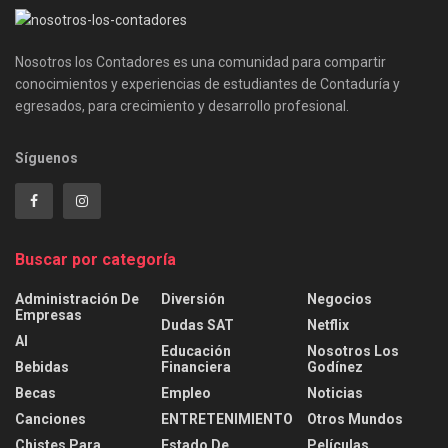
Nosotros los Contadores es una comunidad para compartir
conocimientos y experiencias de estudiantes de Contaduría y
egresados, para crecimiento y desarrollo profesional.
Síguenos
Buscar por categoría
Administración De
Diversión
Negocios
Empresas
Dudas SAT
Netflix
AI
Educación
Nosotros Los
Bebidas
Financiera
Godínez
Becas
Empleo
Noticias
Canciones
ENTRETENIMIENTO
Otros Mundos
Chistes Para
Estado De
Películas