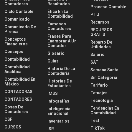
Contadores
Resultados
Proceso Contable
Ciclo Contable
Ética En La
PTU
Contabilidad
Comunicado
Recursos
Famosos
Comunicado De
Contadores
RECURSOS
Prensa
GRATIS
Frases Para
Conceptos
Enamorar A Un
Reparto De
Financieros
Contador
Utilidades
Consejos
Glosario
Salario
Contabilidad
Guías
SAT
Contabilidad
Historia De La
Semana Santa
Analítica
Contaduria
Sin Categoría
Contabilidad En
Historias De
México
Tarifario
Estudiantes
CONTADORAS
Tatuajes
IMSS
CONTADORES
Tecnología
Infografías
Cosas De
Tendencias En
Inteligencia
Contadores
Contabilidad
Emocional
CSF
Test
Inventarios
CURSOS
TikTok
ISR