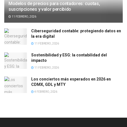
Modelos de precios para contadores: cuotas,
suscripciones y valor percibido
11 FEBRERO, 2026
Ciberseguridad contable: protegiendo datos en
la era digital
11 FEBRERO, 2026
Sostenibilidad y ESG: la contabilidad del
impacto
11 FEBRERO, 2026
Los conciertos más esperados en 2026 en
CDMX, GDL y MTY
4 FEBRERO, 2026