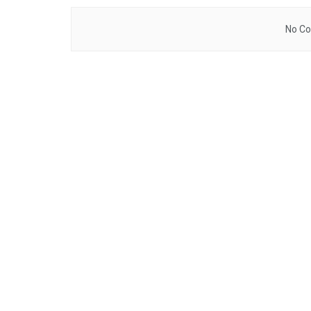
No Co