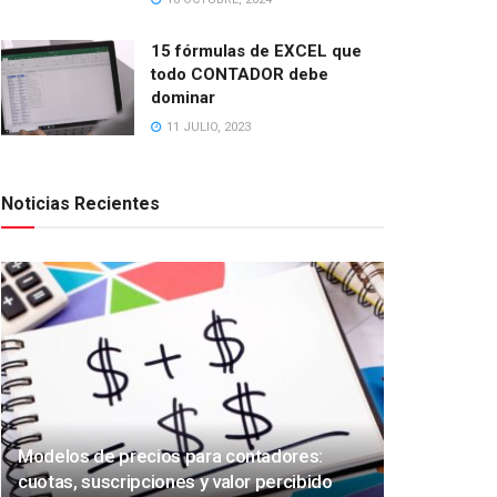
15 fórmulas de EXCEL que
todo CONTADOR debe
dominar
11 JULIO, 2023
Noticias Recientes
Modelos de precios para contadores:
cuotas, suscripciones y valor percibido