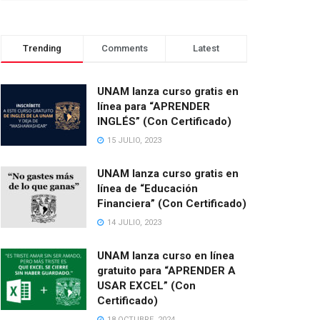
Trending
Comments
Latest
UNAM lanza curso gratis en
línea para “APRENDER
INGLÉS” (Con Certificado)
15 JULIO, 2023
UNAM lanza curso gratis en
línea de “Educación
Financiera” (Con Certificado)
14 JULIO, 2023
UNAM lanza curso en línea
gratuito para “APRENDER A
USAR EXCEL” (Con
Certificado)
18 OCTUBRE, 2024