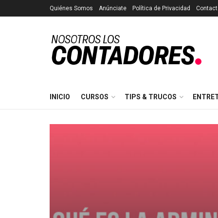
Quiénes Somos
Anúnciate
Política de Privacidad
Contact
INICIO
CURSOS
TIPS & TRUCOS
ENTRE