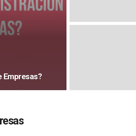
de Empresas?
resas