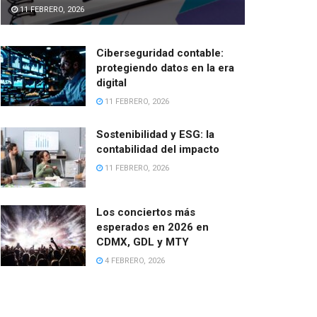
11 FEBRERO, 2026
Ciberseguridad contable:
protegiendo datos en la era
digital
11 FEBRERO, 2026
Sostenibilidad y ESG: la
contabilidad del impacto
11 FEBRERO, 2026
Los conciertos más
esperados en 2026 en
CDMX, GDL y MTY
4 FEBRERO, 2026