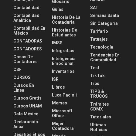
Glosario
Contabilidad
SAT
Guías
Contabilidad
Semana Santa
Historia De La
Analítica
Contaduria
Sin Categoría
Contabilidad En
Historias De
Tarifario
México
Estudiantes
Tatuajes
CONTADORAS
IMSS
Tecnología
CONTADORES
Infografías
Tendencias En
Cosas De
Inteligencia
Contabilidad
Contadores
Emocional
Test
CSF
Inventarios
TikTok
CURSOS
ISR
Tips
Cursos En
Libros
Línea
TIPS &
Luca Pacioli
TRUCOS
Cursos Gratis
Memes
Trámites
Cursos UNAM
CDMX
Microsoft
Data México
Office
Tutoriales
Declaración
Mujer
Últimas
Anual
Contadora
Noticias
Desafíos Éticos