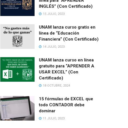
línea para “APRENDER
INGLÉS” (Con Certificado)
15 JULIO, 2023
UNAM lanza curso gratis en
línea de “Educación
Financiera” (Con Certificado)
14 JULIO, 2023
UNAM lanza curso en línea
gratuito para “APRENDER A
USAR EXCEL” (Con
Certificado)
18 OCTUBRE, 2024
15 fórmulas de EXCEL que
todo CONTADOR debe
dominar
11 JULIO, 2023