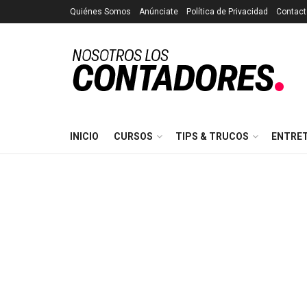
Quiénes Somos
Anúnciate
Política de Privacidad
Contact
INICIO
CURSOS
TIPS & TRUCOS
ENTRE