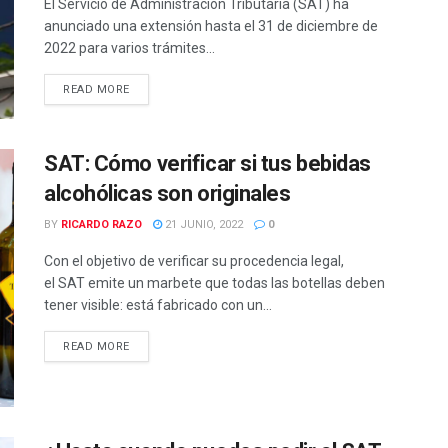
El Servicio de Administración Tributaria (SAT) ha
anunciado una extensión hasta el 31 de diciembre de
2022 para varios trámites...
READ MORE
SAT: Cómo verificar si tus bebidas
alcohólicas son originales
BY
RICARDO RAZO
21 JUNIO, 2022
0
Con el objetivo de verificar su procedencia legal,
el SAT emite un marbete que todas las botellas deben
tener visible: está fabricado con un...
READ MORE