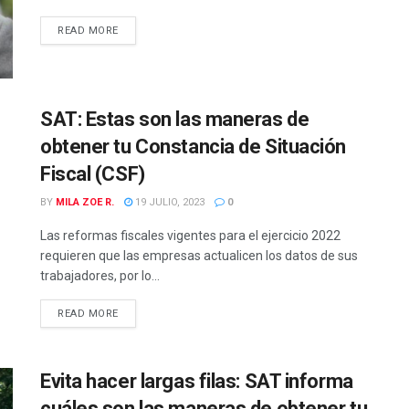
READ MORE
SAT: Estas son las maneras de
obtener tu Constancia de Situación
Fiscal (CSF)
BY
MILA ZOE R.
19 JULIO, 2023
0
Las reformas fiscales vigentes para el ejercicio 2022
requieren que las empresas actualicen los datos de sus
trabajadores, por lo...
READ MORE
Evita hacer largas filas: SAT informa
cuáles son las maneras de obtener tu