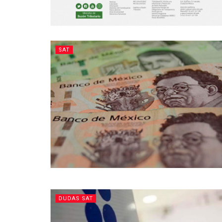
SAT
DUDAS SAT