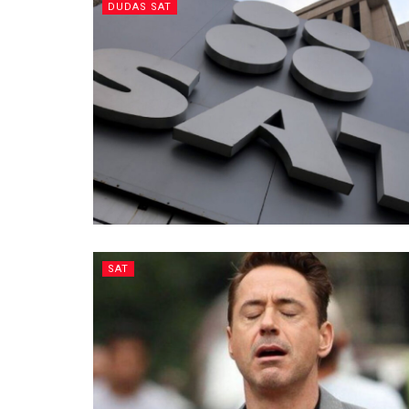
DUDAS SAT
SAT