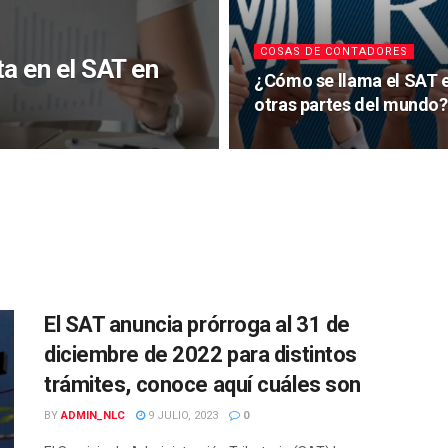
COSAS DE CONTADORES
a en el SAT en
¿Cómo se llama el SAT 
otras partes del mundo?
El SAT anuncia prórroga al 31 de
diciembre de 2022 para distintos
trámites, conoce aquí cuáles son
BY
ADMIN_NLC
9 JULIO, 2023
0