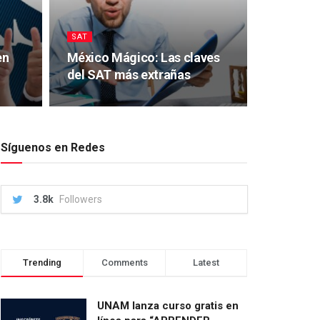
SAT
en
México Mágico: Las claves
del SAT más extrañas
Síguenos en Redes
3.8k
Followers
Trending
Comments
Latest
UNAM lanza curso gratis en