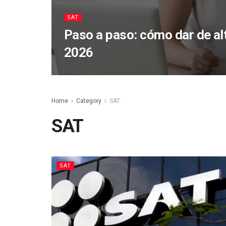
SAT
Paso a paso: cómo dar de alt
2026
Home
Category
SAT
SAT
SAT