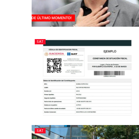
SAT
SAT