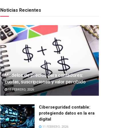
Noticias Recientes
Modelos de precios para contadores:
cuotas, suscripciones y valor percibido
11 FEBRERO, 2026
Ciberseguridad contable:
protegiendo datos en la era
digital
11 FEBRERO, 2026