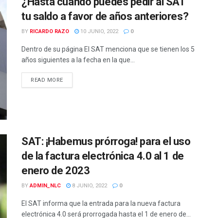
¿Hasta cuando puedes pedir al SAT
tu saldo a favor de años anteriores?
BY
RICARDO RAZO
10 JUNIO, 2022
0
Dentro de su página El SAT menciona que se tienen los 5
años siguientes a la fecha en la que...
READ MORE
SAT: ¡Habemus prórroga! para el uso
de la factura electrónica 4.0 al 1 de
enero de 2023
BY
ADMIN_NLC
8 JUNIO, 2022
0
El SAT informa que la entrada para la nueva factura
electrónica 4.0 será prorrogada hasta el 1 de enero de...