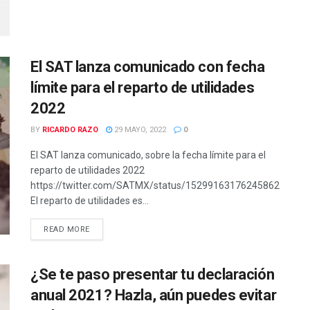
El SAT lanza comunicado con fecha
límite para el reparto de utilidades
2022
BY
RICARDO RAZO
29 MAYO, 2022
0
El SAT lanza comunicado, sobre la fecha límite para el
reparto de utilidades 2022
https://twitter.com/SATMX/status/1529916317624586250
El reparto de utilidades es...
READ MORE
¿Se te paso presentar tu declaración
anual 2021? Hazla, aún puedes evitar