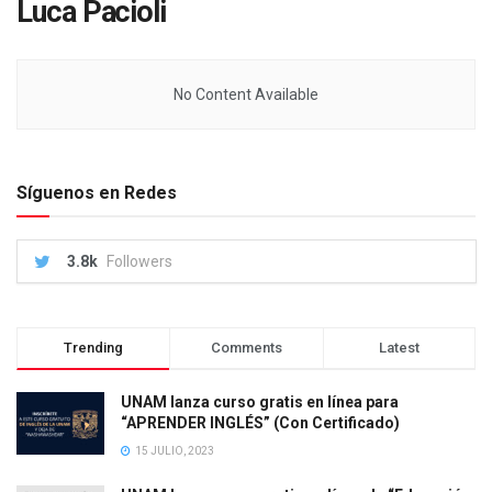
Luca Pacioli
No Content Available
Síguenos en Redes
3.8k
Followers
Trending
Comments
Latest
UNAM lanza curso gratis en línea para
“APRENDER INGLÉS” (Con Certificado)
15 JULIO, 2023