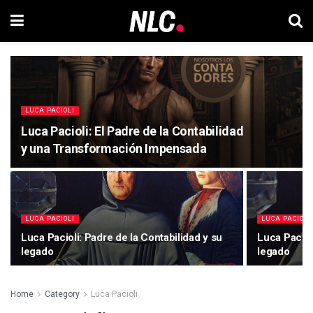
LUCA PACIOLI
Luca Pacioli: El Padre de la Contabilidad
y una Transformación Impensada
LUCA PACIOLI
LUCA PACIOLI
Luca Pacioli: Padre de la Contabilidad y su
Luca Paciol
legado
legado
Home
Category
Luca Pacioli