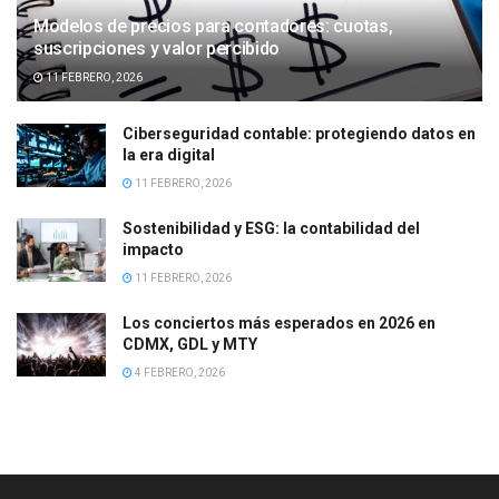
Modelos de precios para contadores: cuotas,
suscripciones y valor percibido
11 FEBRERO, 2026
Ciberseguridad contable: protegiendo datos en
la era digital
11 FEBRERO, 2026
Sostenibilidad y ESG: la contabilidad del
impacto
11 FEBRERO, 2026
Los conciertos más esperados en 2026 en
CDMX, GDL y MTY
4 FEBRERO, 2026