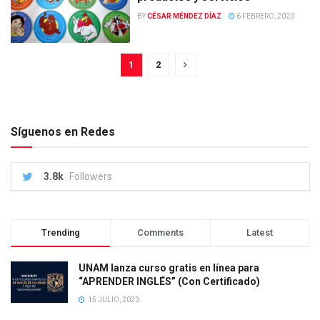
BY
CÉSAR MÉNDEZ DÍAZ
6 FEBRERO, 2020
1
2
Síguenos en Redes
3.8k
Followers
Trending
Comments
Latest
UNAM lanza curso gratis en línea para
“APRENDER INGLÉS” (Con Certificado)
15 JULIO, 2023