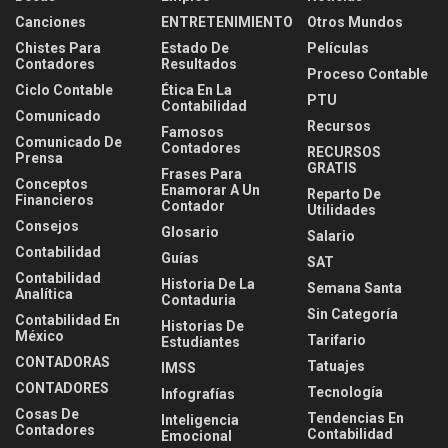
Canciones
ENTRETENIMIENTO
Otros Mundos
Chistes Para
Estado De
Películas
Contadores
Resultados
Proceso Contable
Ciclo Contable
Ética En La
PTU
Contabilidad
Comunicado
Recursos
Famosos
Comunicado De
Contadores
RECURSOS
Prensa
GRATIS
Frases Para
Conceptos
Enamorar A Un
Reparto De
Financieros
Contador
Utilidades
Consejos
Glosario
Salario
Contabilidad
Guías
SAT
Contabilidad
Historia De La
Semana Santa
Analítica
Contaduria
Sin Categoría
Contabilidad En
Historias De
México
Tarifario
Estudiantes
CONTADORAS
Tatuajes
IMSS
CONTADORES
Tecnología
Infografías
Cosas De
Tendencias En
Inteligencia
Contadores
Contabilidad
Emocional