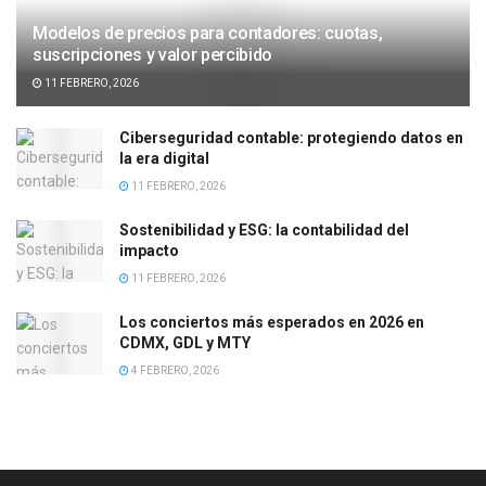
Modelos de precios para contadores: cuotas,
suscripciones y valor percibido
11 FEBRERO, 2026
Ciberseguridad contable: protegiendo datos en
la era digital
11 FEBRERO, 2026
Sostenibilidad y ESG: la contabilidad del
impacto
11 FEBRERO, 2026
Los conciertos más esperados en 2026 en
CDMX, GDL y MTY
4 FEBRERO, 2026