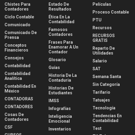
Chistes Para
Estado De
Películas
Contadores
Resultados
Proceso Contable
Ciclo Contable
Ética En La
PTU
Contabilidad
Comunicado
Recursos
Famosos
Comunicado De
Contadores
RECURSOS
Prensa
GRATIS
Frases Para
Conceptos
Enamorar A Un
Reparto De
Financieros
Contador
Utilidades
Consejos
Glosario
Salario
Contabilidad
Guías
SAT
Contabilidad
Historia De La
Semana Santa
Analítica
Contaduria
Sin Categoría
Contabilidad En
Historias De
México
Tarifario
Estudiantes
CONTADORAS
Tatuajes
IMSS
CONTADORES
Tecnología
Infografías
Cosas De
Tendencias En
Inteligencia
Contadores
Contabilidad
Emocional
CSF
Test
Inventarios