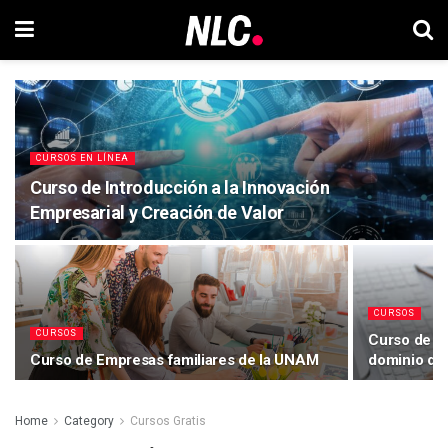
CURSOS EN LÍNEA
Curso de Introducción a la Innovación
Empresarial y Creación de Valor
CURSOS
CURSOS
Curso de Or
Curso de Empresas familiares de la UNAM
dominio del
Home
Category
Cursos Gratis