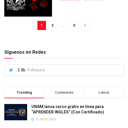
1
2
…
5
Síguenos en Redes
3.8k
Followers
Trending
Comments
Latest
UNAM lanza curso gratis en línea para
“APRENDER INGLÉS” (Con Certificado)
15 JULIO, 2023