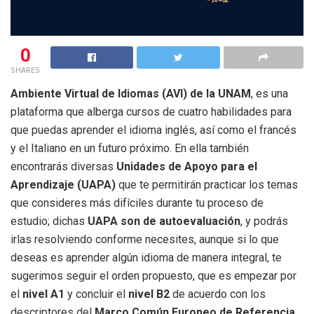
0
SHARES
Ambiente Virtual de Idiomas (AVI) de la UNAM
, es una
plataforma que alberga cursos de cuatro habilidades para
que puedas aprender el idioma inglés, así como el francés
y el Italiano en un futuro próximo. En ella también
encontrarás diversas
Unidades de Apoyo para el
Aprendizaje (UAPA)
que te permitirán practicar los temas
que consideres más difíciles durante tu proceso de
estudio; dichas
UAPA son de autoevaluación
, y podrás
irlas resolviendo conforme necesites, aunque si lo que
deseas es aprender algún idioma de manera integral, te
sugerimos seguir el orden propuesto, que es empezar por
el
nivel A1
y concluir el
nivel B2
de acuerdo con los
descriptores del
Marco Común Europeo de Referencia