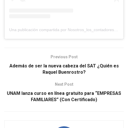
Una publicación compartida por Nosotros_los_contadores (@nosotros_los_contadores)
Previous Post
Además de ser la nueva cabeza del SAT ¿Quién es
Raquel Buenrostro?
Next Post
UNAM lanza curso en línea gratuito para “EMPRESAS
FAMILIARES” (Con Certificado)