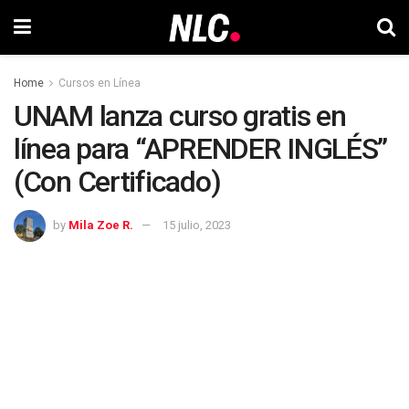
Home
Cursos en Línea
UNAM lanza curso gratis en
línea para “APRENDER INGLÉS”
(Con Certificado)
by
Mila Zoe R.
15 julio, 2023