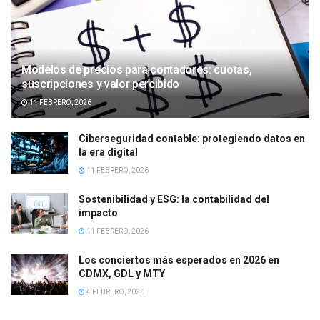
Modelos de precios para contadores: cuotas,
suscripciones y valor percibido
11 FEBRERO, 2026
Ciberseguridad contable: protegiendo datos en
la era digital
11 FEBRERO, 2026
Sostenibilidad y ESG: la contabilidad del
impacto
11 FEBRERO, 2026
Los conciertos más esperados en 2026 en
CDMX, GDL y MTY
4 FEBRERO, 2026