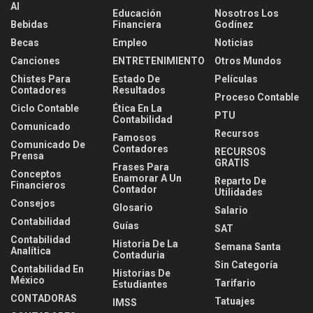
AI
Educación
Nosotros Los
Bebidas
Financiera
Godínez
Becas
Empleo
Noticias
Canciones
ENTRETENIMIENTO
Otros Mundos
Chistes Para
Estado De
Películas
Contadores
Resultados
Proceso Contable
Ciclo Contable
Ética En La
PTU
Contabilidad
Comunicado
Recursos
Famosos
Comunicado De
Contadores
RECURSOS
Prensa
GRATIS
Frases Para
Conceptos
Enamorar A Un
Reparto De
Financieros
Contador
Utilidades
Consejos
Glosario
Salario
Contabilidad
Guías
SAT
Contabilidad
Historia De La
Semana Santa
Analítica
Contaduria
Sin Categoría
Contabilidad En
Historias De
México
Tarifario
Estudiantes
CONTADORAS
Tatuajes
IMSS