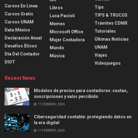
Cursos En Línea
Tips
Libros
Cursos Gratis
TIPS & TRUCOS
Luca Pacioli
Cursos UNAM
Trámites CDMX
Memes
Data México
Tutoriales
Microsoft Office
Declaración Anual
Últimas Noticias
Mujer Contadora
Desafíos Éticos
UNAM
Mundo
Día Del Contador
Viajes
Música
DIOT
Videojuegos
Recent News
Modelos de precios para contadores: cuotas,
suscripciones y valor percibido
11 FEBRERO, 2026
Ciberseguridad contable: protegiendo datos en
la era digital
11 FEBRERO, 2026