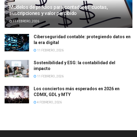
Modelos de precios para contadores: cuotas,
suscripciones y valor percibido
11 FEBRERO, 2026
Ciberseguridad contable: protegiendo datos en
la era digital
11 FEBRERO, 2026
Sostenibilidad y ESG: la contabilidad del
impacto
11 FEBRERO, 2026
Los conciertos más esperados en 2026 en
CDMX, GDL y MTY
4 FEBRERO, 2026