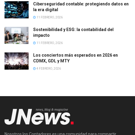
Ciberseguridad contable: protegiendo datos en
la era digital
11 FEBRERO, 2026
Sostenibilidad y ESG: la contabilidad del
impacto
11 FEBRERO, 2026
Los conciertos más esperados en 2026 en
CDMX, GDL y MTY
4 FEBRERO, 2026
Nosotros los Contadores es una comunidad para compartir