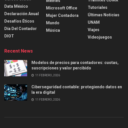
Trámites CDMX
Memes
Data México
Tutoriales
Microsoft Office
Declaración Anual
Últimas Noticias
Mujer Contadora
Desafíos Éticos
UNAM
Mundo
Día Del Contador
Viajes
Música
DIOT
Videojuegos
Recent News
Modelos de precios para contadores: cuotas,
suscripciones y valor percibido
11 FEBRERO, 2026
Ciberseguridad contable: protegiendo datos en
la era digital
11 FEBRERO, 2026