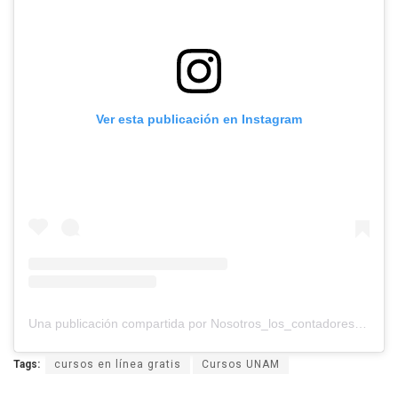
Ver esta publicación en Instagram
Una publicación compartida por Nosotros_los_contadores (@nosotros_los_contadores)
Tags:
cursos en línea gratis
Cursos UNAM