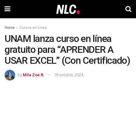
Home
Cursos en Línea
UNAM lanza curso en línea
gratuito para “APRENDER A
USAR EXCEL” (Con Certificado)
by
Mila Zoe R.
18 octubre, 2024