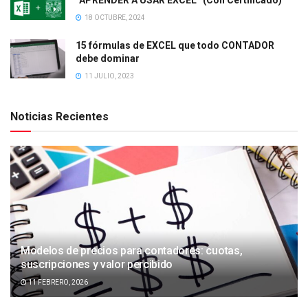
“APRENDER A USAR EXCEL” (Con Certificado)
18 OCTUBRE, 2024
15 fórmulas de EXCEL que todo CONTADOR
debe dominar
11 JULIO, 2023
Noticias Recientes
Modelos de precios para contadores: cuotas,
suscripciones y valor percibido
11 FEBRERO, 2026