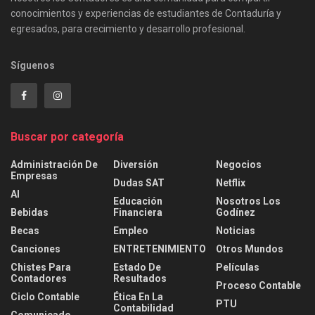
conocimientos y experiencias de estudiantes de Contaduría y
egresados, para crecimiento y desarrollo profesional.
Síguenos
Buscar por categoría
Administración De
Diversión
Negocios
Empresas
Dudas SAT
Netflix
AI
Educación
Nosotros Los
Bebidas
Financiera
Godínez
Becas
Empleo
Noticias
Canciones
ENTRETENIMIENTO
Otros Mundos
Chistes Para
Estado De
Películas
Contadores
Resultados
Proceso Contable
Ciclo Contable
Ética En La
PTU
Contabilidad