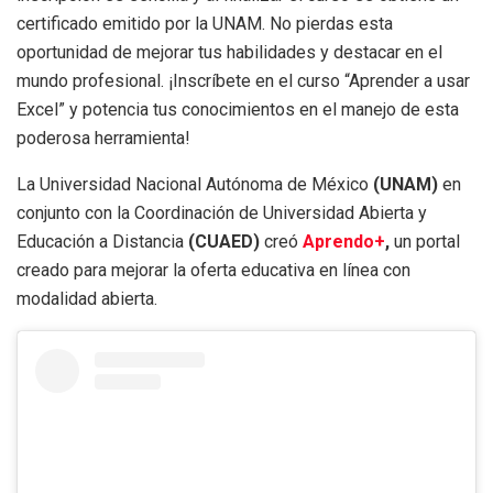
certificado emitido por la UNAM. No pierdas esta
oportunidad de mejorar tus habilidades y destacar en el
mundo profesional. ¡Inscríbete en el curso “Aprender a usar
Excel” y potencia tus conocimientos en el manejo de esta
poderosa herramienta!
La Universidad Nacional Autónoma de México
(UNAM)
en
conjunto con la Coordinación de Universidad Abierta y
Educación a Distancia
(CUAED)
creó
Aprendo+
,
un portal
creado para mejorar la oferta educativa en línea con
modalidad abierta.