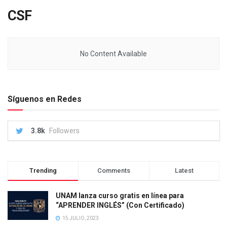
CSF
No Content Available
Síguenos en Redes
3.8k
Followers
Trending
Comments
Latest
UNAM lanza curso gratis en línea para
“APRENDER INGLÉS” (Con Certificado)
15 JULIO, 2023