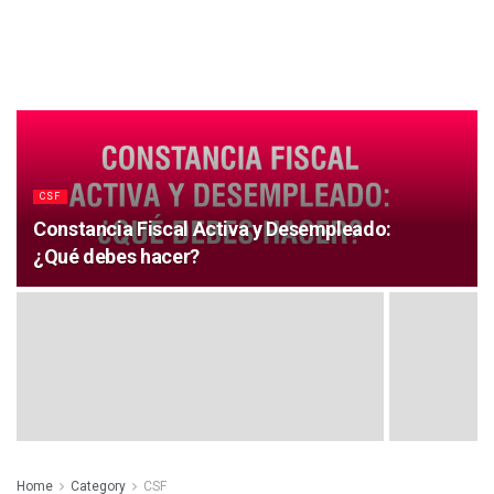
CSF
Constancia Fiscal Activa y Desempleado:
¿Qué debes hacer?
Home
Category
CSF