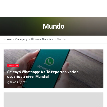
Mundo
Home
Category
Últimas Noticias
Mundo
MUNDO
Se cayó Whatsapp: Así lo reportan varios
usuarios a nivel Mundial
28 ABRIL, 2022