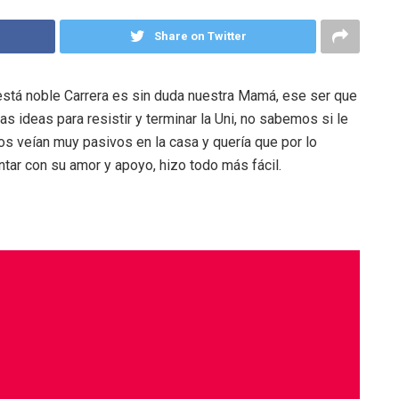
Share on Twitter
 está noble Carrera es sin duda nuestra Mamá, ese ser que
 ideas para resistir y terminar la Uni, no sabemos si le
os veían muy pasivos en la casa y quería que por lo
ar con su amor y apoyo, hizo todo más fácil.