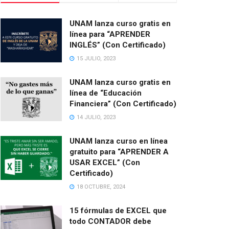
UNAM lanza curso gratis en
línea para “APRENDER
INGLÉS” (Con Certificado)
15 JULIO, 2023
UNAM lanza curso gratis en
línea de “Educación
Financiera” (Con Certificado)
14 JULIO, 2023
UNAM lanza curso en línea
gratuito para “APRENDER A
USAR EXCEL” (Con
Certificado)
18 OCTUBRE, 2024
15 fórmulas de EXCEL que
todo CONTADOR debe