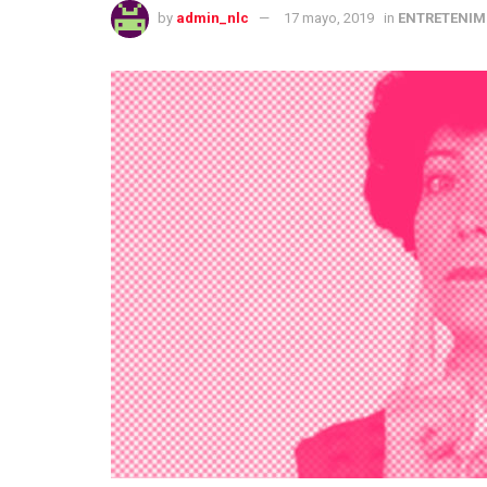
by
admin_nlc
17 mayo, 2019
in
ENTRETENIM