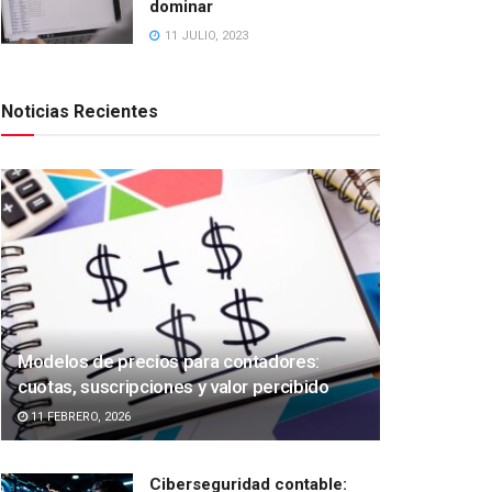
dominar
11 JULIO, 2023
Noticias Recientes
Modelos de precios para contadores:
cuotas, suscripciones y valor percibido
11 FEBRERO, 2026
Ciberseguridad contable: