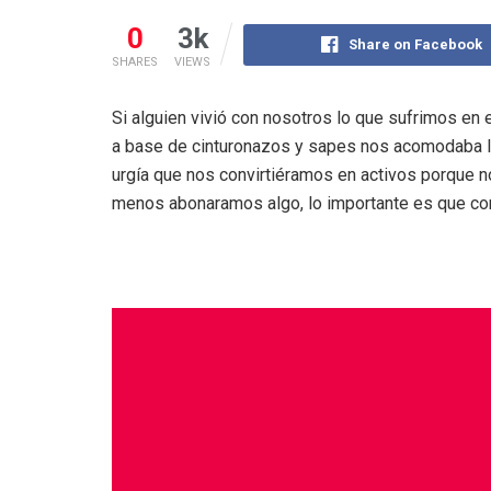
0
3k
Share on Facebook
SHARES
VIEWS
Si alguien vivió con nosotros lo que sufrimos en
a base de cinturonazos y sapes nos acomodaba las
urgía que nos convirtiéramos en activos porque n
menos abonaramos algo, lo importante es que cont