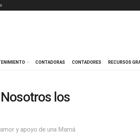
o
TENIMIENTO
CONTADORAS
CONTADORES
RECURSOS GRA
Nosotros los
l amor y apoyo de una Mamá