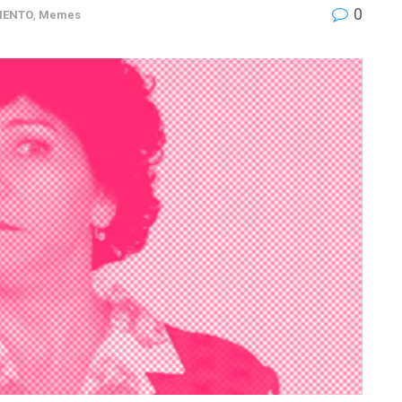
0
IENTO
,
Memes