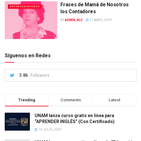
Frases de Mamá de Nosotros
ENTRETENIMIENTO
los Contadores
BY
ADMIN_NLC
17 MAYO, 2019
Síguenos en Redes
3.8k
Followers
Trending
Comments
Latest
UNAM lanza curso gratis en línea para
“APRENDER INGLÉS” (Con Certificado)
15 JULIO, 2023