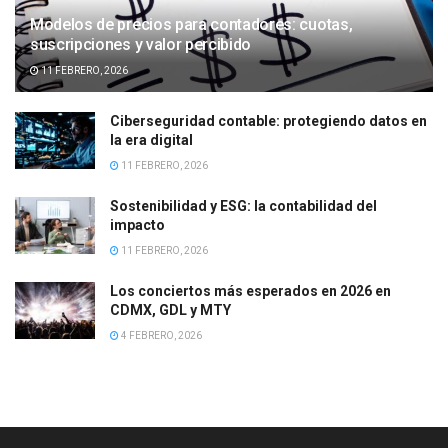
Modelos de precios para contadores: cuotas,
suscripciones y valor percibido
11 FEBRERO, 2026
Ciberseguridad contable: protegiendo datos en
la era digital
11 FEBRERO, 2026
Sostenibilidad y ESG: la contabilidad del
impacto
11 FEBRERO, 2026
Los conciertos más esperados en 2026 en
CDMX, GDL y MTY
4 FEBRERO, 2026