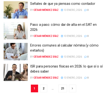
Señales de que ya piensas como contador
BY
CÉSAR MÉNDEZ DÍAZ
13 ENERO, 2026
0
Paso a paso: cómo dar de alta en el SAT en
2026
BY
CÉSAR MÉNDEZ DÍAZ
13 ENERO, 2026
0
Errores comunes al calcular nómina (y cómo
evitarlos)
BY
CÉSAR MÉNDEZ DÍAZ
13 ENERO, 2026
0
ISR para personas físicas en 2026: lo que sí o sí
debes saber
BY
CÉSAR MÉNDEZ DÍAZ
13 ENERO, 2026
0
1
2
…
21