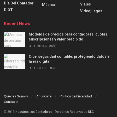
Día Del Contador
Viajes
Música
DIOT
Videojuegos
Recent News
Modelos de precios para contadores: cuotas,
suscripciones y valor percibido
11 FEBRERO, 2026
Ciberseguridad contable: protegiendo datos en
la era digital
11 FEBRERO, 2026
Quiénes Somos
Anúnciate
Política de Privacidad
Contacto
© 2019
Nosotros Los Contadores
- Derechos Reservados
NLC
.