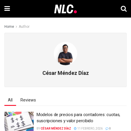
Home
Author
César Méndez Díaz
All
Reviews
Modelos de precios para contadores: cuotas,
suscripciones y valor percibido
BY
CÉSAR MÉNDEZ DÍAZ
11 FEBRERO, 2026
0