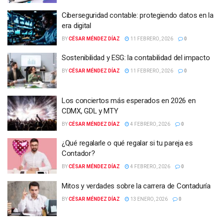
Ciberseguridad contable: protegiendo datos en la
era digital
BY
CÉSAR MÉNDEZ DÍAZ
11 FEBRERO, 2026
0
Sostenibilidad y ESG: la contabilidad del impacto
BY
CÉSAR MÉNDEZ DÍAZ
11 FEBRERO, 2026
0
Los conciertos más esperados en 2026 en
CDMX, GDL y MTY
BY
CÉSAR MÉNDEZ DÍAZ
4 FEBRERO, 2026
0
¿Qué regalarle o qué regalar si tu pareja es
Contador?
BY
CÉSAR MÉNDEZ DÍAZ
4 FEBRERO, 2026
0
Mitos y verdades sobre la carrera de Contaduría
BY
CÉSAR MÉNDEZ DÍAZ
13 ENERO, 2026
0