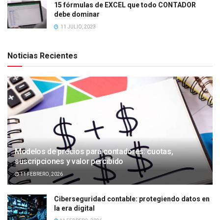
15 fórmulas de EXCEL que todo CONTADOR
debe dominar
11 JULIO, 2023
Noticias Recientes
Modelos de precios para contadores: cuotas,
suscripciones y valor percibido
11 FEBRERO, 2026
Ciberseguridad contable: protegiendo datos en
la era digital