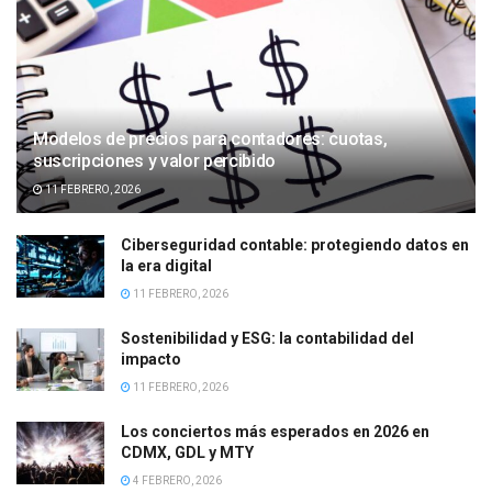
Modelos de precios para contadores: cuotas,
suscripciones y valor percibido
11 FEBRERO, 2026
Ciberseguridad contable: protegiendo datos en
la era digital
11 FEBRERO, 2026
Sostenibilidad y ESG: la contabilidad del
impacto
11 FEBRERO, 2026
Los conciertos más esperados en 2026 en
CDMX, GDL y MTY
4 FEBRERO, 2026