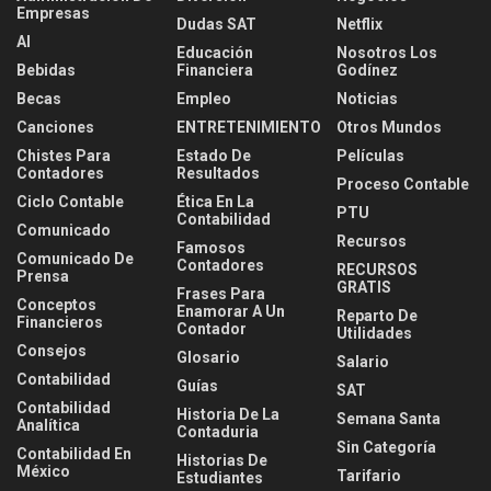
Empresas
Dudas SAT
Netflix
AI
Educación
Nosotros Los
Bebidas
Financiera
Godínez
Becas
Empleo
Noticias
Canciones
ENTRETENIMIENTO
Otros Mundos
Chistes Para
Estado De
Películas
Contadores
Resultados
Proceso Contable
Ciclo Contable
Ética En La
PTU
Contabilidad
Comunicado
Recursos
Famosos
Comunicado De
Contadores
RECURSOS
Prensa
GRATIS
Frases Para
Conceptos
Enamorar A Un
Reparto De
Financieros
Contador
Utilidades
Consejos
Glosario
Salario
Contabilidad
Guías
SAT
Contabilidad
Historia De La
Semana Santa
Analítica
Contaduria
Sin Categoría
Contabilidad En
Historias De
México
Tarifario
Estudiantes