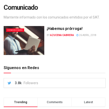
Comunicado
Mantente informado con los comunicados emitidos por el SAT.
¡Habemus prórroga!
COMUNICADO
BY
AZUCENA CABRERA
26 ABRIL, 2018
Síguenos en Redes
3.8k
Followers
Trending
Comments
Latest