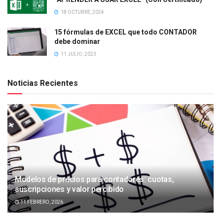
18 OCTUBRE, 2024
15 fórmulas de EXCEL que todo CONTADOR
debe dominar
11 JULIO, 2023
Noticias Recientes
Modelos de precios para contadores: cuotas,
suscripciones y valor percibido
11 FEBRERO, 2026