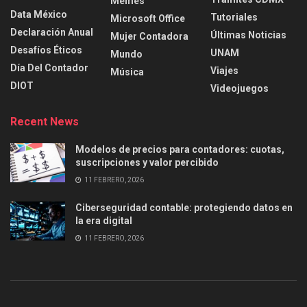
Memes
Data México
Tutoriales
Microsoft Office
Declaración Anual
Últimas Noticias
Mujer Contadora
Desafíos Éticos
UNAM
Mundo
Día Del Contador
Viajes
Música
DIOT
Videojuegos
Recent News
Modelos de precios para contadores: cuotas,
suscripciones y valor percibido
11 FEBRERO, 2026
Ciberseguridad contable: protegiendo datos en
la era digital
11 FEBRERO, 2026