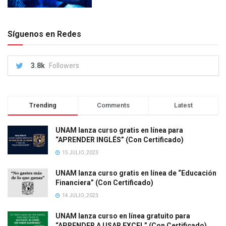
Síguenos en Redes
3.8k
Followers
Trending
Comments
Latest
UNAM lanza curso gratis en línea para
“APRENDER INGLÉS” (Con Certificado)
15 JULIO, 2023
UNAM lanza curso gratis en línea de “Educación
Financiera” (Con Certificado)
14 JULIO, 2023
UNAM lanza curso en línea gratuito para
“APRENDER A USAR EXCEL” (Con Certificado)