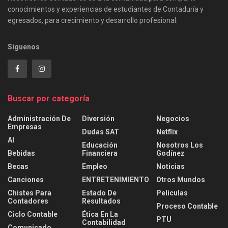
conocimientos y experiencias de estudiantes de Contaduría y
egresados, para crecimiento y desarrollo profesional.
Síguenos
Buscar por categoría
Administración De
Diversión
Negocios
Empresas
Dudas SAT
Netflix
AI
Educación
Nosotros Los
Bebidas
Financiera
Godínez
Becas
Empleo
Noticias
Canciones
ENTRETENIMIENTO
Otros Mundos
Chistes Para
Estado De
Películas
Contadores
Resultados
Proceso Contable
Ciclo Contable
Ética En La
PTU
Contabilidad
Comunicado