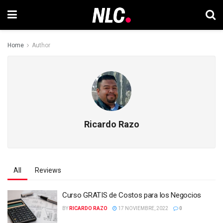
Home
Author
Ricardo Razo
All
Reviews
Curso GRATIS de Costos para los Negocios
BY
RICARDO RAZO
17 NOVIEMBRE, 2022
0