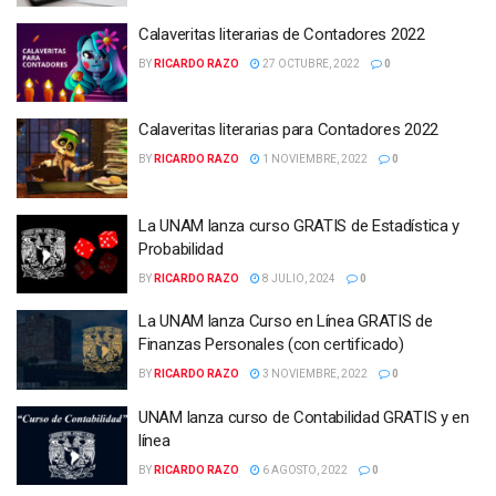
Calaveritas literarias de Contadores 2022
BY
RICARDO RAZO
27 OCTUBRE, 2022
0
Calaveritas literarias para Contadores 2022
BY
RICARDO RAZO
1 NOVIEMBRE, 2022
0
La UNAM lanza curso GRATIS de Estadística y
Probabilidad
BY
RICARDO RAZO
8 JULIO, 2024
0
La UNAM lanza Curso en Línea GRATIS de
Finanzas Personales (con certificado)
BY
RICARDO RAZO
3 NOVIEMBRE, 2022
0
UNAM lanza curso de Contabilidad GRATIS y en
línea
BY
RICARDO RAZO
6 AGOSTO, 2022
0