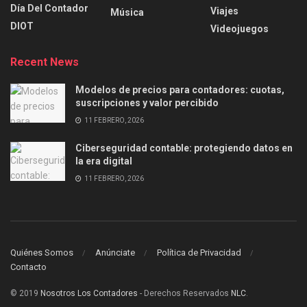
Día Del Contador
Viajes
Música
DIOT
Videojuegos
Recent News
Modelos de precios para contadores: cuotas,
suscripciones y valor percibido
11 FEBRERO, 2026
Ciberseguridad contable: protegiendo datos en
la era digital
11 FEBRERO, 2026
Quiénes Somos
Anúnciate
Política de Privacidad
Contacto
© 2019
Nosotros Los Contadores
- Derechos Reservados
NLC
.