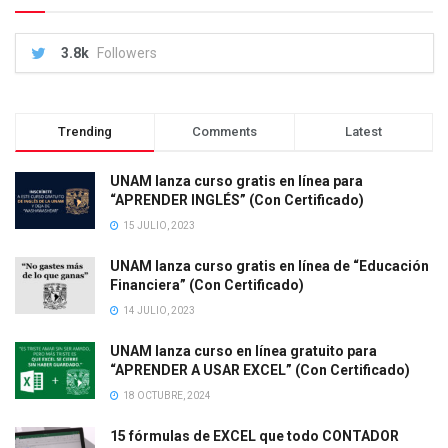
3.8k
Followers
Trending
Comments
Latest
UNAM lanza curso gratis en línea para
“APRENDER INGLÉS” (Con Certificado)
15 JULIO, 2023
UNAM lanza curso gratis en línea de “Educación
Financiera” (Con Certificado)
14 JULIO, 2023
UNAM lanza curso en línea gratuito para
“APRENDER A USAR EXCEL” (Con Certificado)
18 OCTUBRE, 2024
15 fórmulas de EXCEL que todo CONTADOR