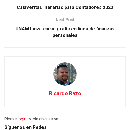
Calaveritas literarias para Contadores 2022
Next Post
UNAM lanza curso gratis en línea de finanzas
personales
Ricardo Razo
Please
login
to join discussion
Síguenos en Redes