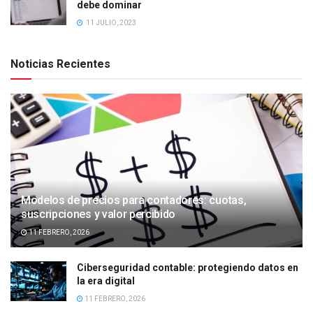
debe dominar
11 JULIO, 2023
Noticias Recientes
Modelos de precios para contadores: cuotas,
suscripciones y valor percibido
11 FEBRERO, 2026
Ciberseguridad contable: protegiendo datos en
la era digital
11 FEBRERO, 2026