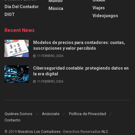
Mundo
Día Del Contador
Viajes
Música
DIOT
Videojuegos
Recent News
Modelos de precios para contadores: cuotas,
suscripciones y valor percibido
11 FEBRERO, 2026
Ciberseguridad contable: protegiendo datos en
la era digital
11 FEBRERO, 2026
Quiénes Somos
Anúnciate
Política de Privacidad
Contacto
© 2019
Nosotros Los Contadores
- Derechos Reservados
NLC
.