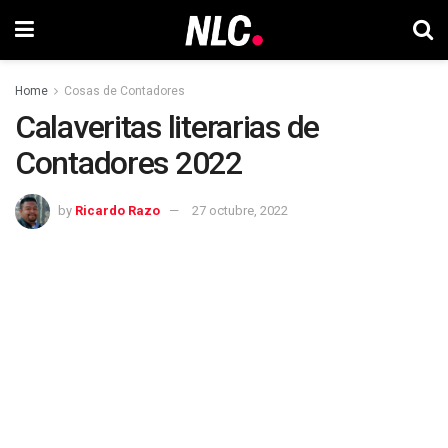
Home
Cosas de Contadores
Calaveritas literarias de
Contadores 2022
by
Ricardo Razo
27 octubre, 2022