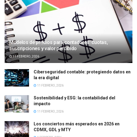
Modelos de precios para contadores: cuotas,
suscripciones y valor percibido
11 FEBRERO, 2026
Ciberseguridad contable: protegiendo datos en
la era digital
11 FEBRERO, 2026
Sostenibilidad y ESG: la contabilidad del
impacto
11 FEBRERO, 2026
Los conciertos más esperados en 2026 en
CDMX, GDL y MTY