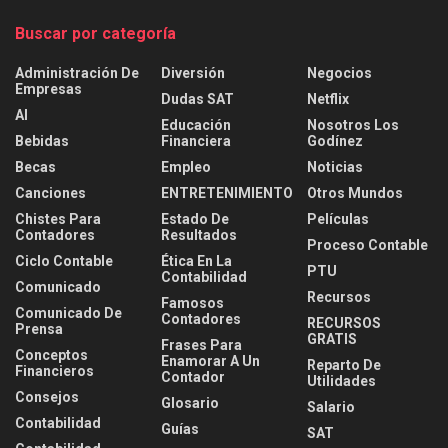
Buscar por categoría
Administración De
Diversión
Negocios
Empresas
Dudas SAT
Netflix
AI
Educación
Nosotros Los
Bebidas
Financiera
Godínez
Becas
Empleo
Noticias
Canciones
ENTRETENIMIENTO
Otros Mundos
Chistes Para
Estado De
Películas
Contadores
Resultados
Proceso Contable
Ciclo Contable
Ética En La
PTU
Contabilidad
Comunicado
Recursos
Famosos
Comunicado De
Contadores
RECURSOS
Prensa
GRATIS
Frases Para
Conceptos
Enamorar A Un
Reparto De
Financieros
Contador
Utilidades
Consejos
Glosario
Salario
Contabilidad
Guías
SAT