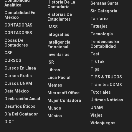
Contabilidad
Historia De La
Semana Santa
Analítica
Contaduria
Sin Categoría
Contabilidad En
Historias De
México
Tarifario
Estudiantes
CONTADORAS
Tatuajes
IMSS
CONTADORES
Tecnología
Infografías
Cosas De
Tendencias En
Inteligencia
Contadores
Contabilidad
Emocional
CSF
Test
Inventarios
CURSOS
TikTok
ISR
Cursos En Línea
Tips
Libros
Cursos Gratis
TIPS & TRUCOS
Luca Pacioli
Cursos UNAM
Trámites CDMX
Memes
Data México
Tutoriales
Microsoft Office
Declaración Anual
Últimas Noticias
Mujer Contadora
Desafíos Éticos
UNAM
Mundo
Día Del Contador
Viajes
Música
DIOT
Videojuegos