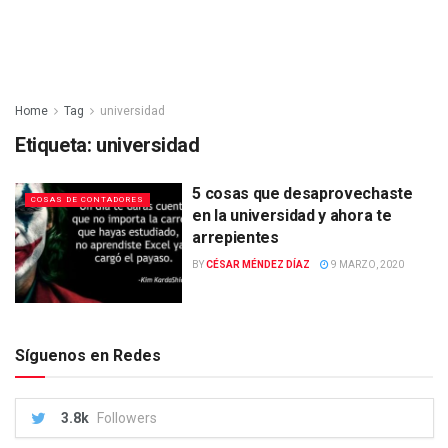
Home
Tag
universidad
Etiqueta:
universidad
5 cosas que desaprovechaste
COSAS DE CONTADORES
en la universidad y ahora te
arrepientes
BY
CÉSAR MÉNDEZ DÍAZ
9 MARZO, 2020
Síguenos en Redes
3.8k
Followers