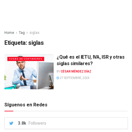
Home
Tag
siglas
Etiqueta:
siglas
¿Qué es el IETU, IVA, ISR y otras
COSAS DE CONTADORES
siglas similares?
BY
CÉSAR MÉNDEZ DÍAZ
27 SEPTIEMBRE, 2024
Síguenos en Redes
3.8k
Followers