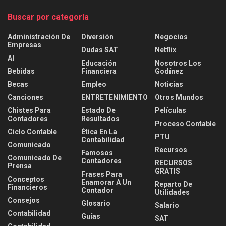
Buscar por categoría
Administración De
Diversión
Negocios
Empresas
Dudas SAT
Netflix
AI
Educación
Nosotros Los
Bebidas
Financiera
Godínez
Becas
Empleo
Noticias
Canciones
ENTRETENIMIENTO
Otros Mundos
Chistes Para
Estado De
Películas
Contadores
Resultados
Proceso Contable
Ciclo Contable
Ética En La
PTU
Contabilidad
Comunicado
Recursos
Famosos
Comunicado De
Contadores
RECURSOS
Prensa
GRATIS
Frases Para
Conceptos
Enamorar A Un
Reparto De
Financieros
Contador
Utilidades
Consejos
Glosario
Salario
Contabilidad
Guías
SAT