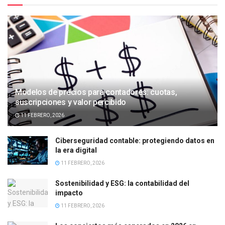
Modelos de precios para contadores: cuotas,
suscripciones y valor percibido
11 FEBRERO, 2026
Ciberseguridad contable: protegiendo datos en
la era digital
11 FEBRERO, 2026
Sostenibilidad y ESG: la contabilidad del
impacto
11 FEBRERO, 2026