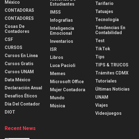
México
Tarifario
Estudiantes
CONTADORAS
Tatuajes
IMSS
CONTADORES
Tecnología
Infografías
Cosas De
Tendencias En
Inteligencia
Contadores
Contabilidad
Emocional
CSF
Test
Inventarios
CURSOS
TikTok
ISR
Cursos En Línea
Tips
Libros
Cursos Gratis
TIPS & TRUCOS
Luca Pacioli
Cursos UNAM
Trámites CDMX
Memes
Data México
Tutoriales
Microsoft Office
Declaración Anual
Últimas Noticias
Mujer Contadora
Desafíos Éticos
UNAM
Mundo
Día Del Contador
Viajes
Música
DIOT
Videojuegos
Recent News