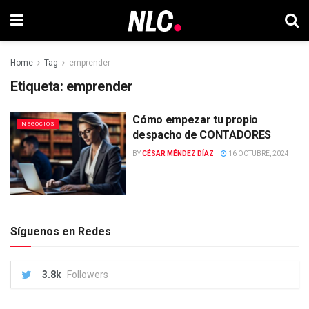
Home
Tag
emprender
Etiqueta:
emprender
Cómo empezar tu propio
NEGOCIOS
despacho de CONTADORES
BY
CÉSAR MÉNDEZ DÍAZ
16 OCTUBRE, 2024
Síguenos en Redes
3.8k
Followers