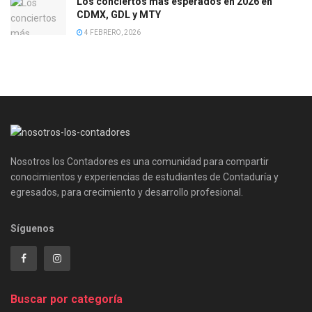
Los conciertos más esperados en 2026 en
CDMX, GDL y MTY
4 FEBRERO, 2026
Nosotros los Contadores es una comunidad para compartir
conocimientos y experiencias de estudiantes de Contaduría y
egresados, para crecimiento y desarrollo profesional.
Síguenos
Buscar por categoría