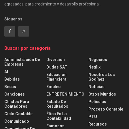
egresados, para crecimiento y desarrollo profesional.
Síguenos
Buscar por categoría
Administración De
Diversión
Negocios
Empresas
Dudas SAT
Netflix
AI
Educación
Nosotros Los
Bebidas
Financiera
Godínez
Becas
Empleo
Noticias
Canciones
ENTRETENIMIENTO
Otros Mundos
Chistes Para
Estado De
Películas
Contadores
Resultados
Proceso Contable
Ciclo Contable
Ética En La
PTU
Contabilidad
Comunicado
Recursos
Famosos
Comunicado De