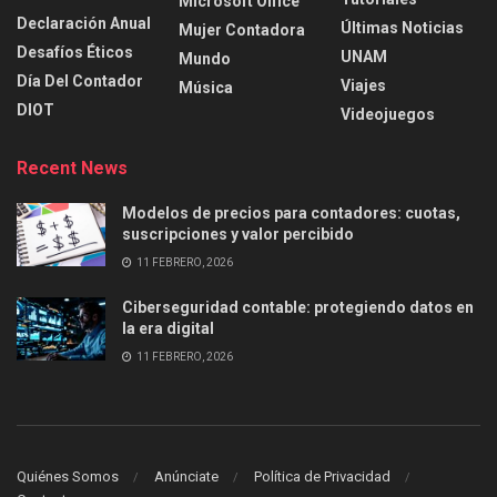
Microsoft Office
Declaración Anual
Últimas Noticias
Mujer Contadora
Desafíos Éticos
UNAM
Mundo
Día Del Contador
Viajes
Música
DIOT
Videojuegos
Recent News
Modelos de precios para contadores: cuotas,
suscripciones y valor percibido
11 FEBRERO, 2026
Ciberseguridad contable: protegiendo datos en
la era digital
11 FEBRERO, 2026
Quiénes Somos
Anúnciate
Política de Privacidad