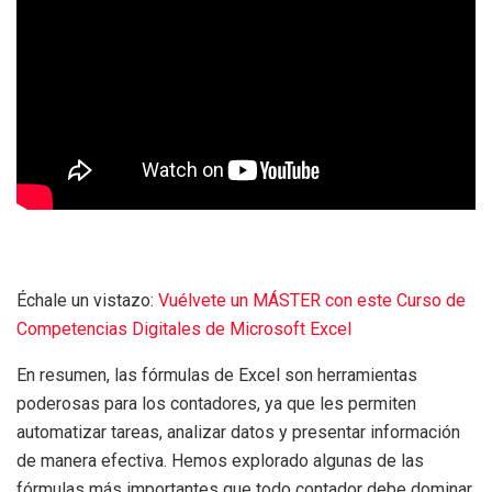
Échale un vistazo:
Vuélvete un MÁSTER con este Curso de
Competencias Digitales de Microsoft Excel
En resumen, las fórmulas de Excel son herramientas
poderosas para los contadores, ya que les permiten
automatizar tareas, analizar datos y presentar información
de manera efectiva. Hemos explorado algunas de las
fórmulas más importantes que todo contador debe dominar,