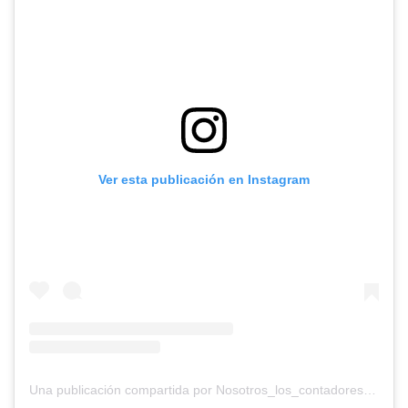
Ver esta publicación en Instagram
Una publicación compartida por Nosotros_los_contadores (@nosotros_los_contadores)