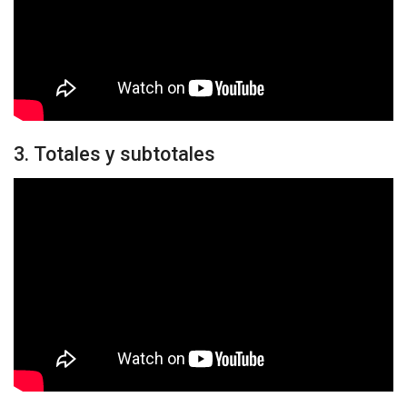
3. Totales y subtotales