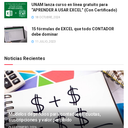
UNAM lanza curso en línea gratuito para
“APRENDER A USAR EXCEL” (Con Certificado)
18 OCTUBRE, 2024
15 fórmulas de EXCEL que todo CONTADOR
debe dominar
11 JULIO, 2023
Noticias Recientes
Modelos de precios para contadores: cuotas,
suscripciones y valor percibido
11 FEBRERO, 2026