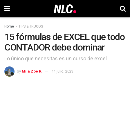
Home
TIPS & TRUCOS
15 fórmulas de EXCEL que todo
CONTADOR debe dominar
Lo único que necesitas es un curso de excel
by
Mila Zoe R.
11 julio, 2023