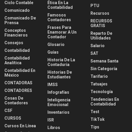
Ciclo Contable
Ética En La
PTU
Contabilidad
Comunicado
Recursos
Famosos
Comunicado De
Contadores
RECURSOS
Prensa
GRATIS
Frases Para
Conceptos
Enamorar A Un
Reparto De
Financieros
Contador
Utilidades
Consejos
Glosario
Salario
Contabilidad
Guías
SAT
Contabilidad
Historia De La
Semana Santa
Analítica
Contaduria
Sin Categoría
Contabilidad En
Historias De
México
Tarifario
Estudiantes
CONTADORAS
Tatuajes
IMSS
CONTADORES
Tecnología
Infografías
Cosas De
Tendencias En
Inteligencia
Contadores
Contabilidad
Emocional
CSF
Test
Inventarios
CURSOS
TikTok
ISR
Cursos En Línea
Tips
Libros