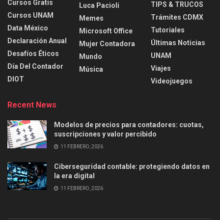
Cursos Gratis
TIPS & TRUCOS
Luca Pacioli
Cursos UNAM
Trámites CDMX
Memes
Data México
Tutoriales
Microsoft Office
Declaración Anual
Últimas Noticias
Mujer Contadora
Desafíos Éticos
UNAM
Mundo
Día Del Contador
Viajes
Música
DIOT
Videojuegos
Recent News
Modelos de precios para contadores: cuotas,
suscripciones y valor percibido
11 FEBRERO, 2026
Ciberseguridad contable: protegiendo datos en
la era digital
11 FEBRERO, 2026