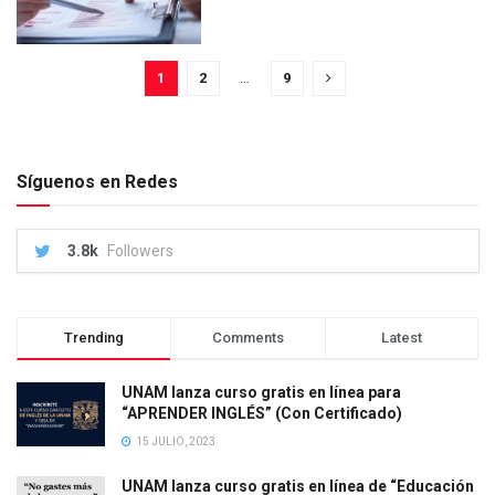
1
2
…
9
Síguenos en Redes
3.8k
Followers
Trending
Comments
Latest
UNAM lanza curso gratis en línea para
“APRENDER INGLÉS” (Con Certificado)
15 JULIO, 2023
UNAM lanza curso gratis en línea de “Educación