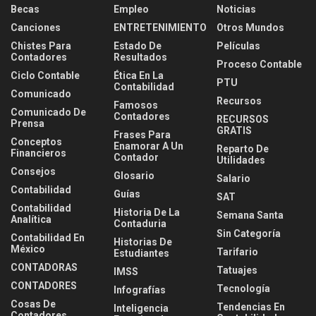
Becas
Empleo
Noticias
Canciones
ENTRETENIMIENTO
Otros Mundos
Chistes Para
Estado De
Películas
Contadores
Resultados
Proceso Contable
Ciclo Contable
Ética En La
PTU
Contabilidad
Comunicado
Recursos
Famosos
Comunicado De
Contadores
RECURSOS
Prensa
GRATIS
Frases Para
Conceptos
Enamorar A Un
Reparto De
Financieros
Contador
Utilidades
Consejos
Glosario
Salario
Contabilidad
Guías
SAT
Contabilidad
Historia De La
Semana Santa
Analítica
Contaduria
Sin Categoría
Contabilidad En
Historias De
México
Tarifario
Estudiantes
CONTADORAS
Tatuajes
IMSS
CONTADORES
Tecnología
Infografías
Cosas De
Tendencias En
Inteligencia
Contadores