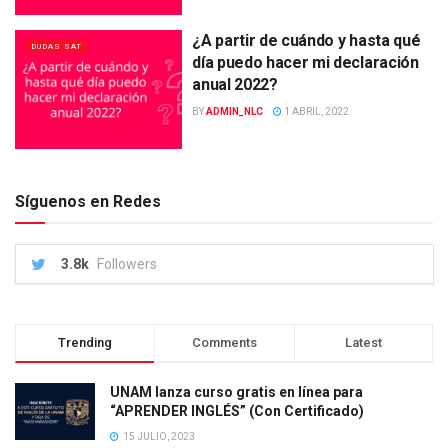
¿A partir de cuándo y hasta qué
DUDAS SAT
día puedo hacer mi declaración
anual 2022?
BY
ADMIN_NLC
1 ABRIL, 2022
Síguenos en Redes
3.8k
Followers
Trending
Comments
Latest
UNAM lanza curso gratis en línea para
“APRENDER INGLÉS” (Con Certificado)
15 JULIO, 2023