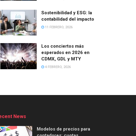
Sostenibilidad y ESG: la
contabilidad del impacto
11 FEBRERO, 2026
Los conciertos más
esperados en 2026 en
CDMX, GDL y MTY
4 FEBRERO, 2026
ecent News
Modelos de precios para
contadores: cuotas,