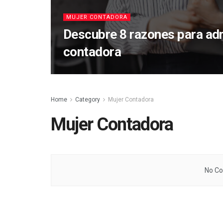
MUJER CONTADORA
Descubre 8 razones para adm
contadora
Home
Category
Mujer Contadora
Mujer Contadora
No Co