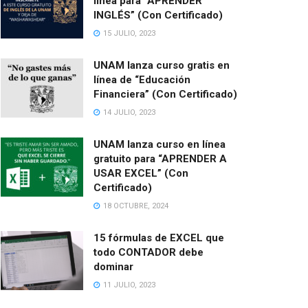
línea para “APRENDER
INGLÉS” (Con Certificado)
15 JULIO, 2023
UNAM lanza curso gratis en
línea de “Educación
Financiera” (Con Certificado)
14 JULIO, 2023
UNAM lanza curso en línea
gratuito para “APRENDER A
USAR EXCEL” (Con
Certificado)
18 OCTUBRE, 2024
15 fórmulas de EXCEL que
todo CONTADOR debe
dominar
11 JULIO, 2023