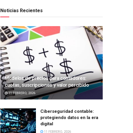
Noticias Recientes
Modelos de precios para contadores:
cuotas, suscripciones y valor percibido
11 FEBRERO, 2026
Ciberseguridad contable:
protegiendo datos en la era
digital
11 FEBRERO, 2026