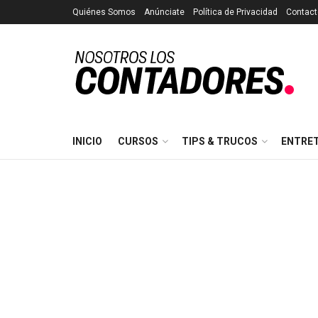
Quiénes Somos
Anúnciate
Política de Privacidad
Contact
INICIO
CURSOS
TIPS & TRUCOS
ENTRE