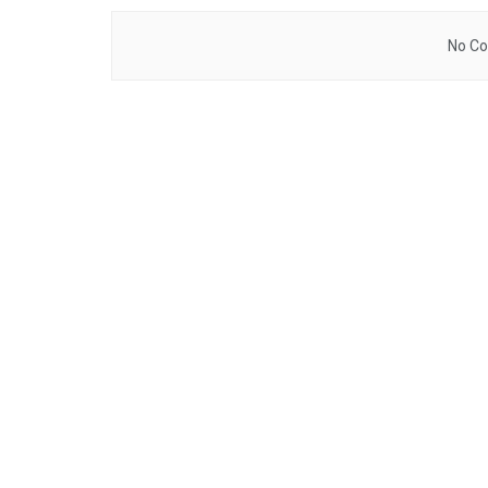
No Co