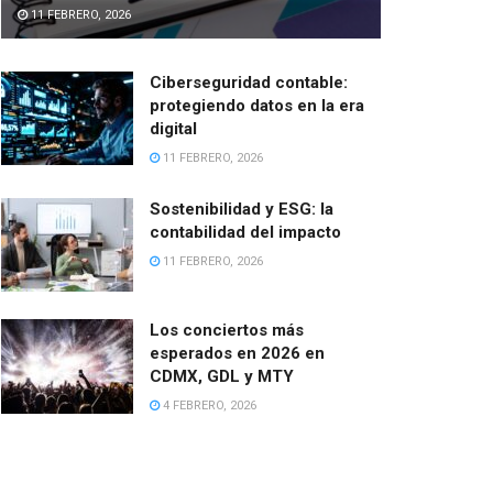
11 FEBRERO, 2026
Ciberseguridad contable:
protegiendo datos en la era
digital
11 FEBRERO, 2026
Sostenibilidad y ESG: la
contabilidad del impacto
11 FEBRERO, 2026
Los conciertos más
esperados en 2026 en
CDMX, GDL y MTY
4 FEBRERO, 2026