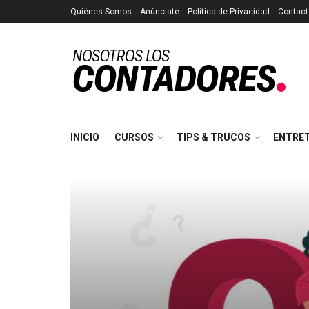
Quiénes Somos
Anúnciate
Política de Privacidad
Contact
INICIO
CURSOS
TIPS & TRUCOS
ENTRE