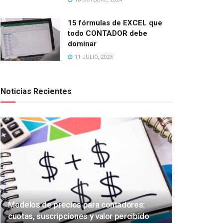
15 fórmulas de EXCEL que
todo CONTADOR debe
dominar
11 JULIO, 2023
Noticias Recientes
Modelos de precios para contadores:
cuotas, suscripciones y valor percibido