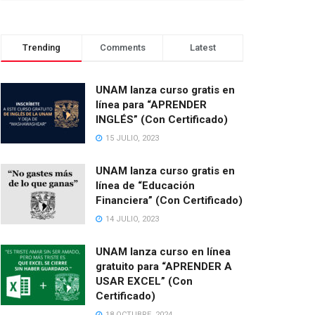
Trending
Comments
Latest
UNAM lanza curso gratis en
línea para “APRENDER
INGLÉS” (Con Certificado)
15 JULIO, 2023
UNAM lanza curso gratis en
línea de “Educación
Financiera” (Con Certificado)
14 JULIO, 2023
UNAM lanza curso en línea
gratuito para “APRENDER A
USAR EXCEL” (Con
Certificado)
18 OCTUBRE, 2024