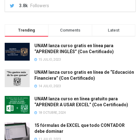
3.8k
Followers
Trending
Comments
Latest
UNAM lanza curso gratis en línea para
“APRENDER INGLÉS” (Con Certificado)
15 JULIO, 2023
UNAM lanza curso gratis en línea de “Educación
Financiera” (Con Certificado)
14 JULIO, 2023
UNAM lanza curso en línea gratuito para
“APRENDER A USAR EXCEL” (Con Certificado)
18 OCTUBRE, 2024
15 fórmulas de EXCEL que todo CONTADOR
debe dominar
11 JULIO, 2023