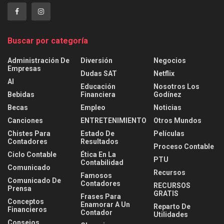
Buscar por categoría
Administración De
Diversión
Negocios
Empresas
Dudas SAT
Netflix
AI
Educación
Nosotros Los
Bebidas
Financiera
Godínez
Becas
Empleo
Noticias
Canciones
ENTRETENIMIENTO
Otros Mundos
Chistes Para
Estado De
Películas
Contadores
Resultados
Proceso Contable
Ciclo Contable
Ética En La
PTU
Contabilidad
Comunicado
Recursos
Famosos
Comunicado De
Contadores
RECURSOS
Prensa
GRATIS
Frases Para
Conceptos
Enamorar A Un
Reparto De
Financieros
Contador
Utilidades
Consejos