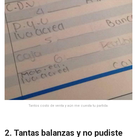
Tantos costo de venta y aún me cuesta tu partida.
2. Tantas balanzas y no pudiste