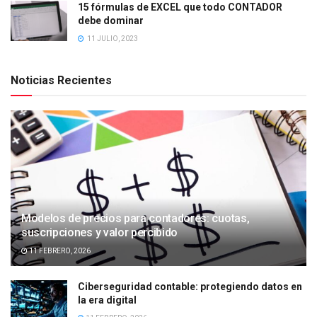
15 fórmulas de EXCEL que todo CONTADOR
debe dominar
11 JULIO, 2023
Noticias Recientes
Modelos de precios para contadores: cuotas,
suscripciones y valor percibido
11 FEBRERO, 2026
Ciberseguridad contable: protegiendo datos en
la era digital