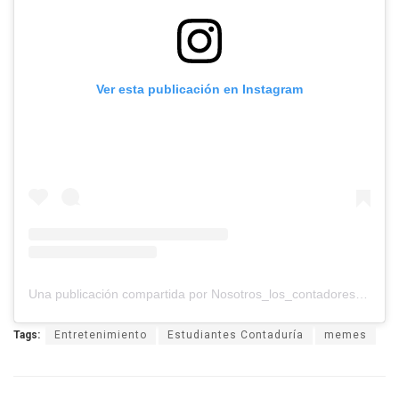
Ver esta publicación en Instagram
Una publicación compartida por Nosotros_los_contadores (@nosotros_los_contadores)
Tags:
Entretenimiento
Estudiantes Contaduría
memes