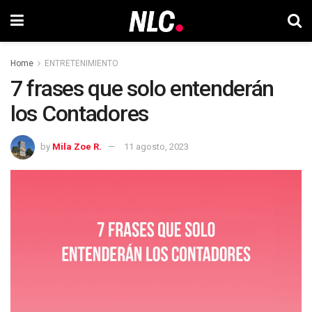
Home
ENTRETENIMIENTO
7 frases que solo entenderán
los Contadores
by
Mila Zoe R.
11 agosto, 2023