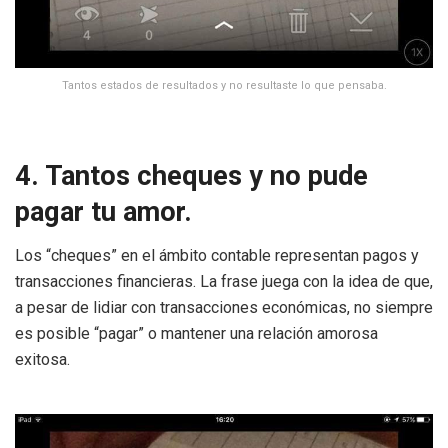
Tantos estados de resultados y no resultaste lo que pensaba.
4. Tantos cheques y no pude
pagar tu amor.
Los “cheques” en el ámbito contable representan pagos y
transacciones financieras. La frase juega con la idea de que,
a pesar de lidiar con transacciones económicas, no siempre
es posible “pagar” o mantener una relación amorosa
exitosa.