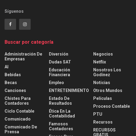
Síguenos
Buscar por categoría
Administración De
Diversión
Negocios
Empresas
Dudas SAT
Netflix
AI
Educación
Nosotros Los
Bebidas
Financiera
Godínez
Becas
Empleo
Noticias
Canciones
ENTRETENIMIENTO
Otros Mundos
Chistes Para
Estado De
Películas
Contadores
Resultados
Proceso Contable
Ciclo Contable
Ética En La
PTU
Contabilidad
Comunicado
Recursos
Famosos
Comunicado De
Contadores
RECURSOS
Prensa
GRATIS