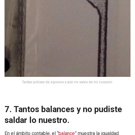
Tantas pólizas de egresos y aún no sales de mi corazón.
7. Tantos balances y no pudiste
saldar lo nuestro.
En el ámbito contable, el
“balance”
muestra la igualdad