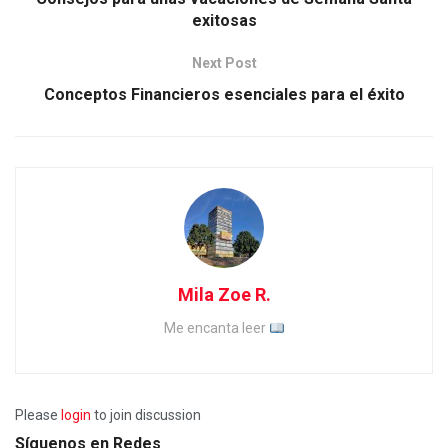
exitosas
Next Post
Conceptos Financieros esenciales para el éxito
Mila Zoe R.
Me encanta leer
Please
login
to join discussion
Síguenos en Redes