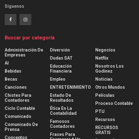
Síguenos
Buscar por categoría
Administración De
Diversión
Negocios
Empresas
Dudas SAT
Netflix
AI
Educación
Nosotros Los
Bebidas
Financiera
Godínez
Becas
Empleo
Noticias
Canciones
ENTRETENIMIENTO
Otros Mundos
Chistes Para
Estado De
Películas
Contadores
Resultados
Proceso Contable
Ciclo Contable
Ética En La
PTU
Contabilidad
Comunicado
Recursos
Famosos
Comunicado De
Contadores
RECURSOS
Prensa
GRATIS
Frases Para
Conceptos