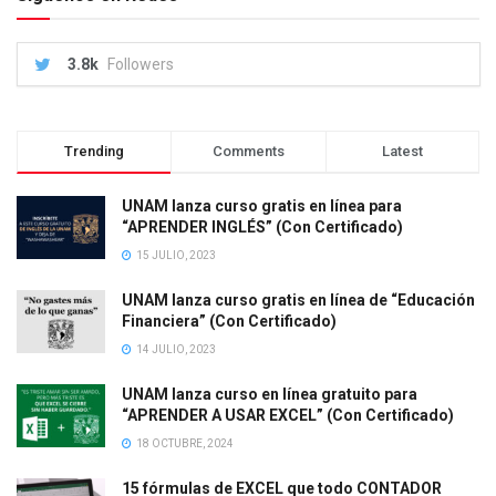
3.8k
Followers
Trending
Comments
Latest
UNAM lanza curso gratis en línea para
“APRENDER INGLÉS” (Con Certificado)
15 JULIO, 2023
UNAM lanza curso gratis en línea de “Educación
Financiera” (Con Certificado)
14 JULIO, 2023
UNAM lanza curso en línea gratuito para
“APRENDER A USAR EXCEL” (Con Certificado)
18 OCTUBRE, 2024
15 fórmulas de EXCEL que todo CONTADOR