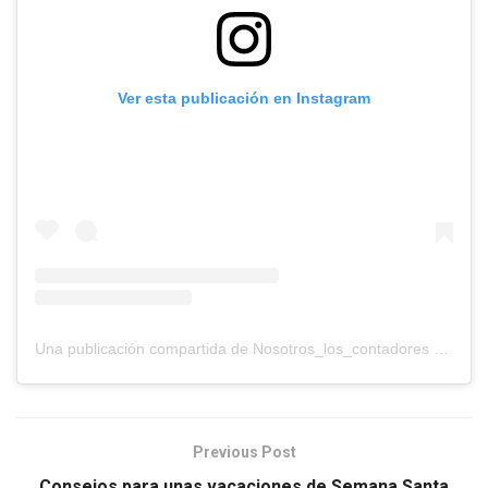
Ver esta publicación en Instagram
Una publicación compartida de Nosotros_los_contadores (@nosotros_los_contadores)
Previous Post
Consejos para unas vacaciones de Semana Santa