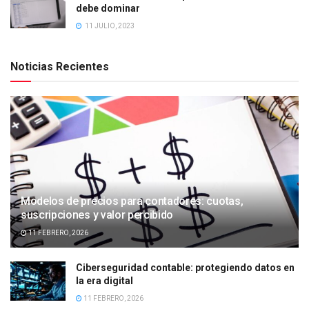
debe dominar
11 JULIO, 2023
Noticias Recientes
Modelos de precios para contadores: cuotas,
suscripciones y valor percibido
11 FEBRERO, 2026
Ciberseguridad contable: protegiendo datos en
la era digital
11 FEBRERO, 2026