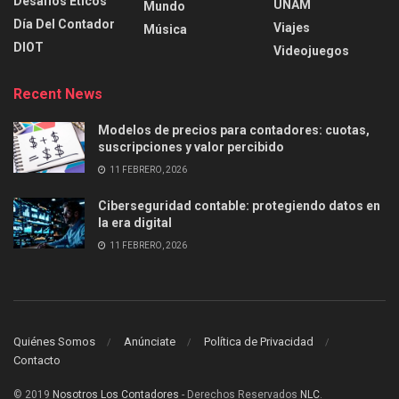
Desafíos Éticos
UNAM
Mundo
Día Del Contador
Viajes
Música
DIOT
Videojuegos
Recent News
Modelos de precios para contadores: cuotas,
suscripciones y valor percibido
11 FEBRERO, 2026
Ciberseguridad contable: protegiendo datos en
la era digital
11 FEBRERO, 2026
Quiénes Somos
Anúnciate
Política de Privacidad
Contacto
© 2019
Nosotros Los Contadores
- Derechos Reservados
NLC
.