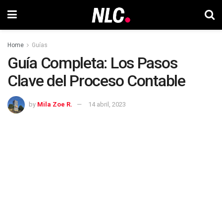
Home
Guías
Guía Completa: Los Pasos
Clave del Proceso Contable
by
Mila Zoe R.
14 abril, 2023