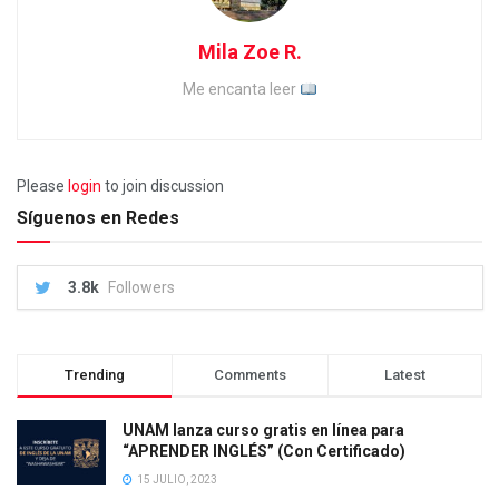
Mila Zoe R.
Me encanta leer
Please
login
to join discussion
Síguenos en Redes
3.8k
Followers
Trending
Comments
Latest
UNAM lanza curso gratis en línea para
“APRENDER INGLÉS” (Con Certificado)
15 JULIO, 2023