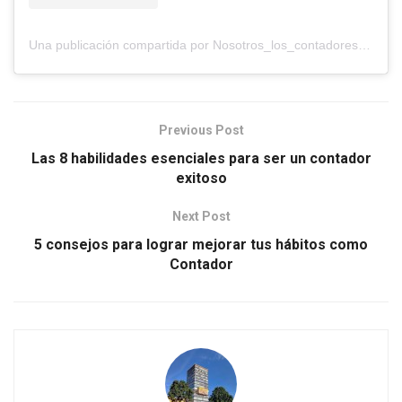
Una publicación compartida por Nosotros_los_contadores (@nosotros_los_contadores)
Previous Post
Las 8 habilidades esenciales para ser un contador
exitoso
Next Post
5 consejos para lograr mejorar tus hábitos como
Contador