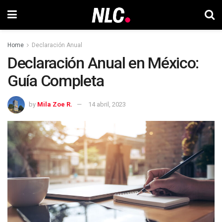
Home
Declaración Anual
Declaración Anual en México:
Guía Completa
by
Mila Zoe R.
14 abril, 2023