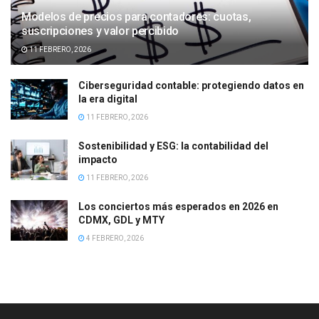
Modelos de precios para contadores: cuotas,
suscripciones y valor percibido
11 FEBRERO, 2026
Ciberseguridad contable: protegiendo datos en
la era digital
11 FEBRERO, 2026
Sostenibilidad y ESG: la contabilidad del
impacto
11 FEBRERO, 2026
Los conciertos más esperados en 2026 en
CDMX, GDL y MTY
4 FEBRERO, 2026