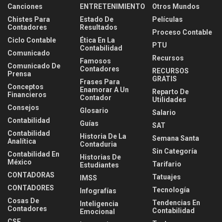
Canciones
ENTRETENIMIENTO
Otros Mundos
Chistes Para
Estado De
Películas
Contadores
Resultados
Proceso Contable
Ciclo Contable
Ética En La
PTU
Contabilidad
Comunicado
Recursos
Famosos
Comunicado De
Contadores
RECURSOS
Prensa
GRATIS
Frases Para
Conceptos
Enamorar A Un
Reparto De
Financieros
Contador
Utilidades
Consejos
Glosario
Salario
Contabilidad
Guías
SAT
Contabilidad
Historia De La
Semana Santa
Analítica
Contaduria
Sin Categoría
Contabilidad En
Historias De
México
Tarifario
Estudiantes
CONTADORAS
Tatuajes
IMSS
CONTADORES
Tecnología
Infografías
Cosas De
Tendencias En
Inteligencia
Contadores
Contabilidad
Emocional
CSF