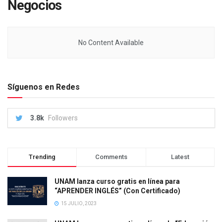
Negocios
No Content Available
Síguenos en Redes
3.8k
Followers
Trending
Comments
Latest
UNAM lanza curso gratis en línea para
“APRENDER INGLÉS” (Con Certificado)
15 JULIO, 2023