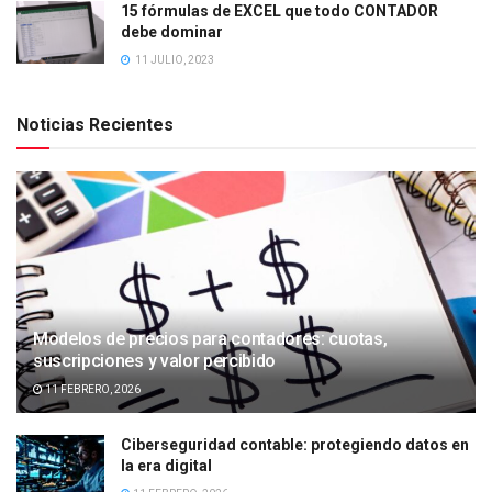
15 fórmulas de EXCEL que todo CONTADOR
debe dominar
11 JULIO, 2023
Noticias Recientes
Modelos de precios para contadores: cuotas,
suscripciones y valor percibido
11 FEBRERO, 2026
Ciberseguridad contable: protegiendo datos en
la era digital