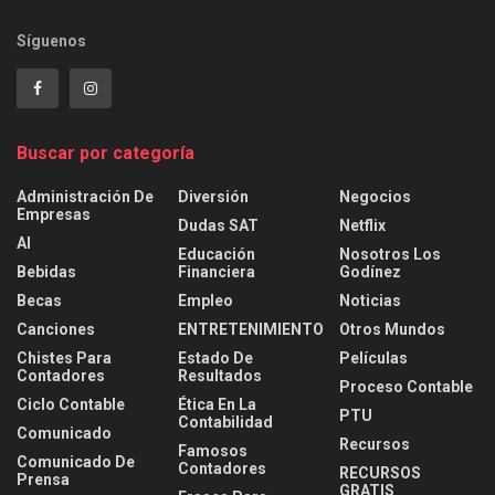
Síguenos
Buscar por categoría
Administración De
Diversión
Negocios
Empresas
Dudas SAT
Netflix
AI
Educación
Nosotros Los
Bebidas
Financiera
Godínez
Becas
Empleo
Noticias
Canciones
ENTRETENIMIENTO
Otros Mundos
Chistes Para
Estado De
Películas
Contadores
Resultados
Proceso Contable
Ciclo Contable
Ética En La
PTU
Contabilidad
Comunicado
Recursos
Famosos
Comunicado De
Contadores
RECURSOS
Prensa
GRATIS