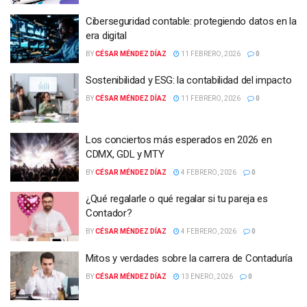
Ciberseguridad contable: protegiendo datos en la
era digital
BY
CÉSAR MÉNDEZ DÍAZ
11 FEBRERO, 2026
0
Sostenibilidad y ESG: la contabilidad del impacto
BY
CÉSAR MÉNDEZ DÍAZ
11 FEBRERO, 2026
0
Los conciertos más esperados en 2026 en
CDMX, GDL y MTY
BY
CÉSAR MÉNDEZ DÍAZ
4 FEBRERO, 2026
0
¿Qué regalarle o qué regalar si tu pareja es
Contador?
BY
CÉSAR MÉNDEZ DÍAZ
4 FEBRERO, 2026
0
Mitos y verdades sobre la carrera de Contaduría
BY
CÉSAR MÉNDEZ DÍAZ
13 ENERO, 2026
0