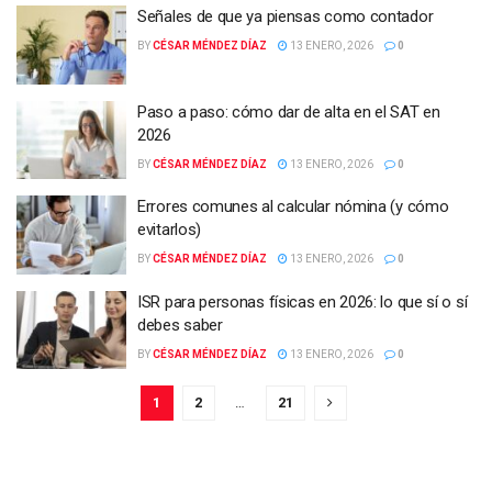
Señales de que ya piensas como contador
BY
CÉSAR MÉNDEZ DÍAZ
13 ENERO, 2026
0
Paso a paso: cómo dar de alta en el SAT en
2026
BY
CÉSAR MÉNDEZ DÍAZ
13 ENERO, 2026
0
Errores comunes al calcular nómina (y cómo
evitarlos)
BY
CÉSAR MÉNDEZ DÍAZ
13 ENERO, 2026
0
ISR para personas físicas en 2026: lo que sí o sí
debes saber
BY
CÉSAR MÉNDEZ DÍAZ
13 ENERO, 2026
0
1
2
…
21