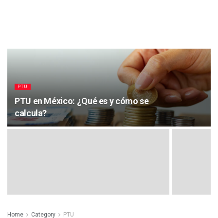
PTU
PTU en México: ¿Qué es y cómo se
calcula?
Home
Category
PTU