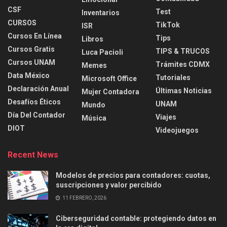
CSF
Test
Inventarios
CURSOS
TikTok
ISR
Cursos En Línea
Tips
Libros
Cursos Gratis
TIPS & TRUCOS
Luca Pacioli
Cursos UNAM
Trámites CDMX
Memes
Data México
Tutoriales
Microsoft Office
Declaración Anual
Últimas Noticias
Mujer Contadora
Desafíos Éticos
UNAM
Mundo
Día Del Contador
Viajes
Música
DIOT
Videojuegos
Recent News
Modelos de precios para contadores: cuotas,
suscripciones y valor percibido
11 FEBRERO, 2026
Ciberseguridad contable: protegiendo datos en