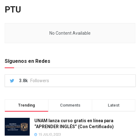
PTU
No Content Available
Síguenos en Redes
3.8k
Followers
Trending
Comments
Latest
UNAM lanza curso gratis en línea para
“APRENDER INGLÉS” (Con Certificado)
15 JULIO, 2023