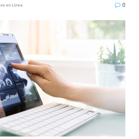
0
os en Línea