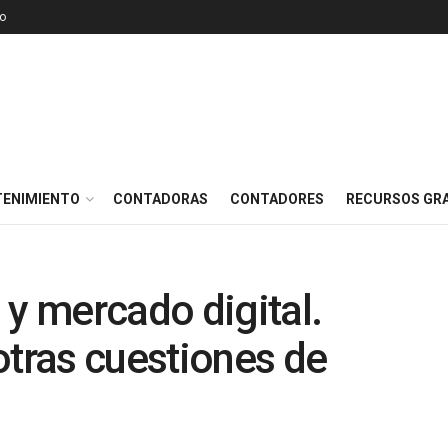
o
TENIMIENTO
CONTADORAS
CONTADORES
RECURSOS GRA
 y mercado digital.
otras cuestiones de