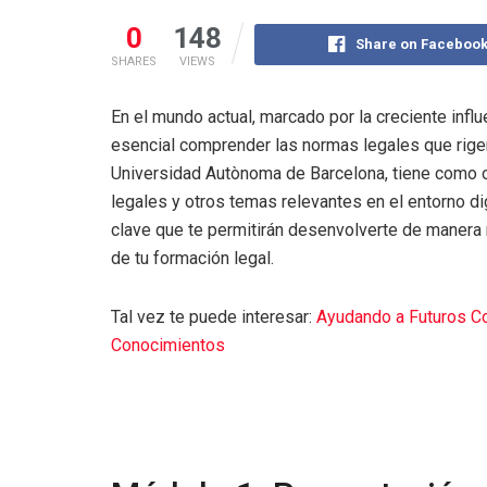
0
148
Share on Faceboo
SHARES
VIEWS
En el mundo actual, marcado por la creciente influ
esencial comprender las normas legales que rigen l
Universidad Autònoma de Barcelona, tiene como ob
legales y otros temas relevantes en el entorno di
clave que te permitirán desenvolverte de manera
de tu formación legal.
Tal vez te puede interesar:
Ayudando a Futuros Co
Conocimientos