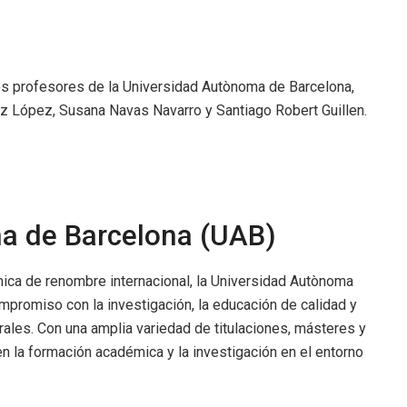
os profesores de la Universidad Autònoma de Barcelona,
iz López, Susana Navas Navarro y Santiago Robert Guillen.
a de Barcelona (UAB)
mica de renombre internacional, la Universidad Autònoma
promiso con la investigación, la educación de calidad y
rales. Con una amplia variedad de titulaciones, másteres y
n la formación académica y la investigación en el entorno