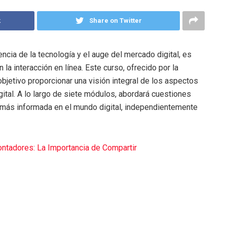
k
Share on Twitter
encia de la tecnología y el auge del mercado digital, es
a interacción en línea. Este curso, ofrecido por la
jetivo proporcionar una visión integral de los aspectos
gital. A lo largo de siete módulos, abordará cuestiones
 más informada en el mundo digital, independientemente
ntadores: La Importancia de Compartir