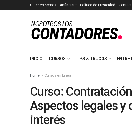
Quiénes Somos
Anúnciate
Política de Privacidad
Contact
INICIO
CURSOS
TIPS & TRUCOS
ENTRE
Home
Cursos en Línea
Curso: Contratación
Aspectos legales y 
interés