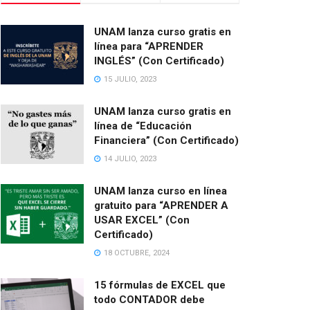
UNAM lanza curso gratis en
línea para “APRENDER
INGLÉS” (Con Certificado)
15 JULIO, 2023
UNAM lanza curso gratis en
línea de “Educación
Financiera” (Con Certificado)
14 JULIO, 2023
UNAM lanza curso en línea
gratuito para “APRENDER A
USAR EXCEL” (Con
Certificado)
18 OCTUBRE, 2024
15 fórmulas de EXCEL que
todo CONTADOR debe