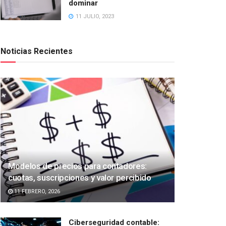
dominar
11 JULIO, 2023
Noticias Recientes
Modelos de precios para contadores:
cuotas, suscripciones y valor percibido
11 FEBRERO, 2026
Ciberseguridad contable: