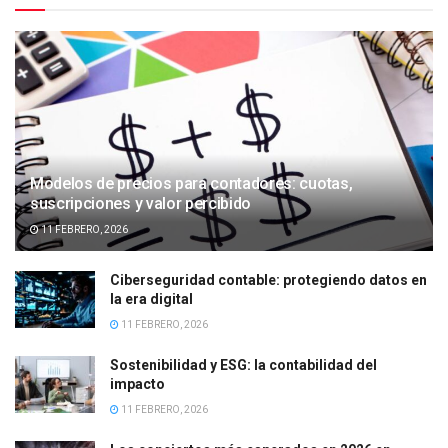
Modelos de precios para contadores: cuotas,
suscripciones y valor percibido
11 FEBRERO, 2026
Ciberseguridad contable: protegiendo datos en
la era digital
11 FEBRERO, 2026
Sostenibilidad y ESG: la contabilidad del
impacto
11 FEBRERO, 2026