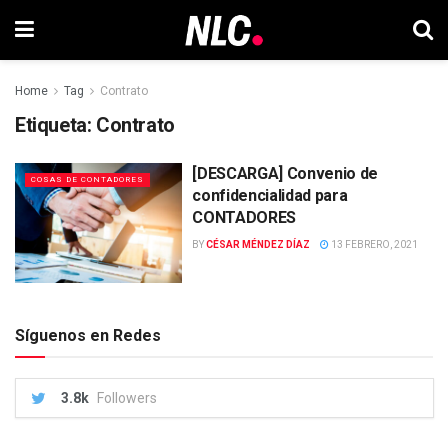
Home
Tag
Contrato
Etiqueta:
Contrato
[DESCARGA] Convenio de
COSAS DE CONTADORES
confidencialidad para
CONTADORES
BY
CÉSAR MÉNDEZ DÍAZ
13 FEBRERO, 2021
Síguenos en Redes
3.8k
Followers