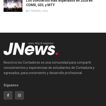
Los conciertos más esperados en 2026 en
CDMX, GDL y MTY
4 FEBRERO, 2026
Nosotros los Contadores es una comunidad para compartir
conocimientos y experiencias de estudiantes de Contaduría y
egresados, para crecimiento y desarrollo profesional.
Síguenos