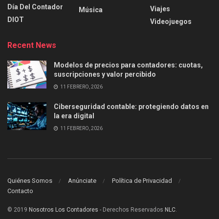
Día Del Contador
Viajes
Música
DIOT
Videojuegos
Recent News
Modelos de precios para contadores: cuotas,
suscripciones y valor percibido
11 FEBRERO, 2026
Ciberseguridad contable: protegiendo datos en
la era digital
11 FEBRERO, 2026
Quiénes Somos
Anúnciate
Política de Privacidad
Contacto
© 2019
Nosotros Los Contadores
- Derechos Reservados
NLC
.