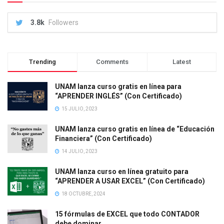
3.8k
Followers
Trending
Comments
Latest
UNAM lanza curso gratis en línea para
“APRENDER INGLÉS” (Con Certificado)
15 JULIO, 2023
UNAM lanza curso gratis en línea de “Educación
Financiera” (Con Certificado)
14 JULIO, 2023
UNAM lanza curso en línea gratuito para
“APRENDER A USAR EXCEL” (Con Certificado)
18 OCTUBRE, 2024
15 fórmulas de EXCEL que todo CONTADOR
debe dominar