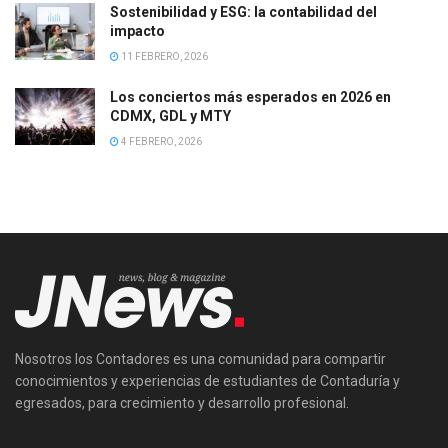
Sostenibilidad y ESG: la contabilidad del
impacto
11 FEBRERO, 2026
Los conciertos más esperados en 2026 en
CDMX, GDL y MTY
4 FEBRERO, 2026
Nosotros los Contadores es una comunidad para compartir
conocimientos y experiencias de estudiantes de Contaduría y
egresados, para crecimiento y desarrollo profesional.