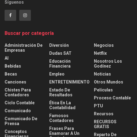
Síguenos
Buscar por categoría
Administración De
Diversión
Negocios
Empresas
Dudas SAT
Netflix
AI
Educación
Nosotros Los
Bebidas
Financiera
Godínez
Becas
Empleo
Noticias
Canciones
ENTRETENIMIENTO
Otros Mundos
Chistes Para
Estado De
Películas
Contadores
Resultados
Proceso Contable
Ciclo Contable
Ética En La
PTU
Contabilidad
Comunicado
Recursos
Famosos
Comunicado De
Contadores
RECURSOS
Prensa
GRATIS
Frases Para
Conceptos
Enamorar A Un
Reparto De
Financieros