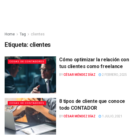
Home
Tag
clientes
Etiqueta:
clientes
Cómo optimizar la relación con
COSAS DE CONTADORES
tus clientes como freelance
BY
CÉSAR MÉNDEZ DÍAZ
2 FEBRERO, 2025
8 tipos de cliente que conoce
COSAS DE CONTADORES
todo CONTADOR
BY
CÉSAR MÉNDEZ DÍAZ
1 JULIO, 2021