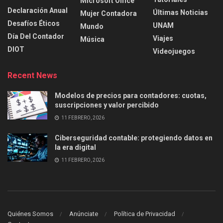
Microsoft Office
Declaración Anual
Últimas Noticias
Mujer Contadora
Desafíos Éticos
UNAM
Mundo
Día Del Contador
Viajes
Música
DIOT
Videojuegos
Recent News
Modelos de precios para contadores: cuotas,
suscripciones y valor percibido
11 FEBRERO, 2026
Ciberseguridad contable: protegiendo datos en
la era digital
11 FEBRERO, 2026
Quiénes Somos
Anúnciate
Política de Privacidad