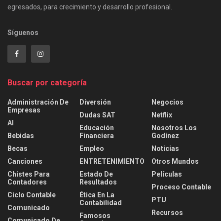
egresados, para crecimiento y desarrollo profesional.
Síguenos
Buscar por categoría
Administración De
Diversión
Negocios
Empresas
Dudas SAT
Netflix
AI
Educación
Nosotros Los
Bebidas
Financiera
Godínez
Becas
Empleo
Noticias
Canciones
ENTRETENIMIENTO
Otros Mundos
Chistes Para
Estado De
Películas
Contadores
Resultados
Proceso Contable
Ciclo Contable
Ética En La
PTU
Contabilidad
Comunicado
Recursos
Famosos
Comunicado De