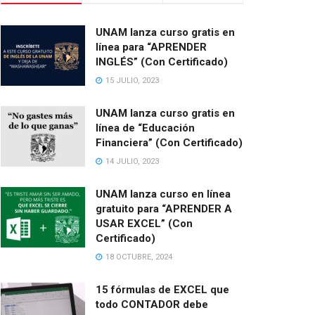
UNAM lanza curso gratis en
línea para “APRENDER
INGLÉS” (Con Certificado)
15 JULIO, 2023
UNAM lanza curso gratis en
línea de “Educación
Financiera” (Con Certificado)
14 JULIO, 2023
UNAM lanza curso en línea
gratuito para “APRENDER A
USAR EXCEL” (Con
Certificado)
18 OCTUBRE, 2024
15 fórmulas de EXCEL que
todo CONTADOR debe