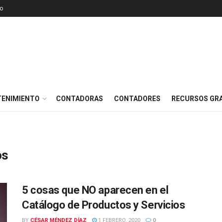
o
TENIMIENTO
CONTADORAS
CONTADORES
RECURSOS GRA
os
5 cosas que NO aparecen en el
Catálogo de Productos y Servicios
BY
CÉSAR MÉNDEZ DÍAZ
1 FEBRERO, 2020
0