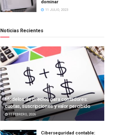
dominar
11 JULIO, 2023
Noticias Recientes
Modelos de precios para contadores:
cuotas, suscripciones y valor percibido
11 FEBRERO, 2026
Ciberseguridad contable: