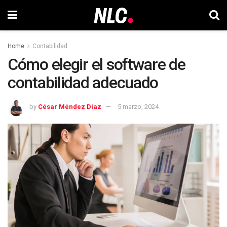
Home
Contabilidad
Cómo elegir el software de
contabilidad adecuado
by
César Méndez Díaz
5 marzo, 2024