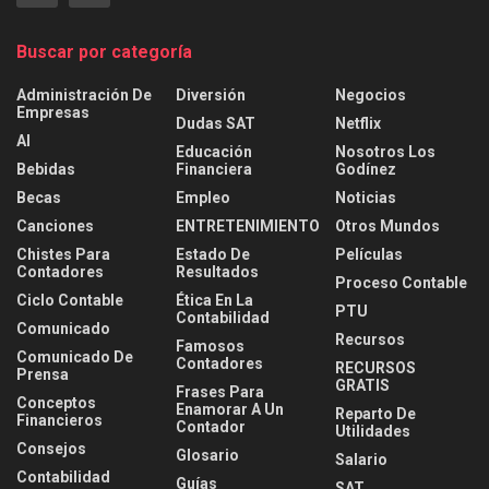
Buscar por categoría
Administración De
Diversión
Negocios
Empresas
Dudas SAT
Netflix
AI
Educación
Nosotros Los
Bebidas
Financiera
Godínez
Becas
Empleo
Noticias
Canciones
ENTRETENIMIENTO
Otros Mundos
Chistes Para
Estado De
Películas
Contadores
Resultados
Proceso Contable
Ciclo Contable
Ética En La
PTU
Contabilidad
Comunicado
Recursos
Famosos
Comunicado De
Contadores
RECURSOS
Prensa
GRATIS
Frases Para
Conceptos
Enamorar A Un
Reparto De
Financieros
Contador
Utilidades
Consejos
Glosario
Salario
Contabilidad
Guías
SAT