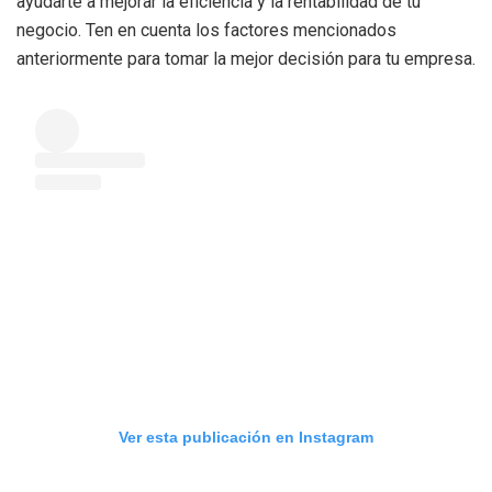
ayudarte a mejorar la eficiencia y la rentabilidad de tu
negocio. Ten en cuenta los factores mencionados
anteriormente para tomar la mejor decisión para tu empresa.
Ver esta publicación en Instagram