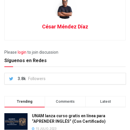
César Méndez Díaz
Please
login
to join discussion
Síguenos en Redes
3.8k
Followers
Trending
Comments
Latest
UNAM lanza curso gratis en línea para
“APRENDER INGLÉS” (Con Certificado)
15 JULIO, 2023