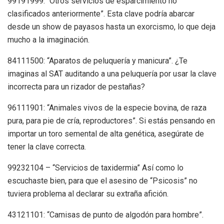
99191999: “Otros servicios de esparcimiento no
clasificados anteriormente”. Esta clave podría abarcar
desde un show de payasos hasta un exorcismo, lo que deja
mucho a la imaginación.
84111500: “Aparatos de peluquería y manicura”. ¿Te
imaginas al SAT auditando a una peluquería por usar la clave
incorrecta para un rizador de pestañas?
96111901: “Animales vivos de la especie bovina, de raza
pura, para pie de cría, reproductores”. Si estás pensando en
importar un toro semental de alta genética, asegúrate de
tener la clave correcta.
99232104 – “Servicios de taxidermia” Así como lo
escuchaste bien, para que el asesino de “Psicosis” no
tuviera problema al declarar su extraña afición.
43121101: “Camisas de punto de algodón para hombre”.