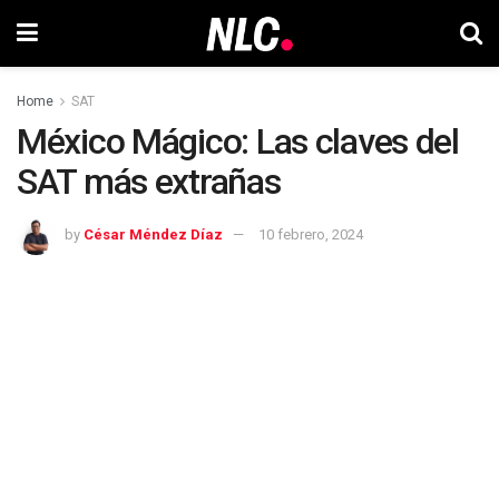
Home
SAT
México Mágico: Las claves del
SAT más extrañas
by
César Méndez Díaz
10 febrero, 2024