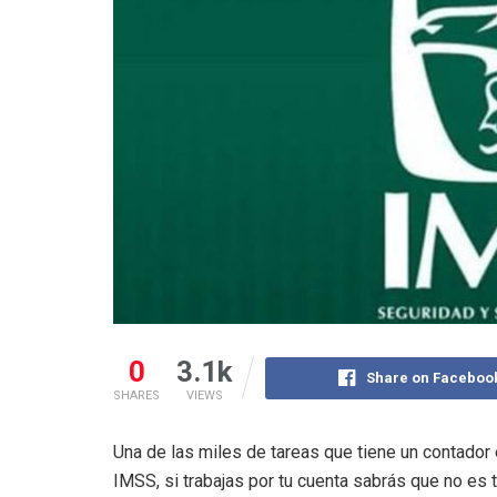
0
3.1k
Share on Faceboo
SHARES
VIEWS
Una de las miles de tareas que tiene un contador e
IMSS, si trabajas por tu cuenta sabrás que no es