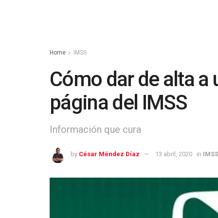
Home
IMSS
Cómo dar de alta a 
página del IMSS
Información que cura
by
César Méndez Díaz
13 abril, 2020
in
IMS