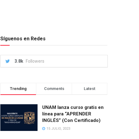
Síguenos en Redes
3.8k
Followers
Trending
Comments
Latest
UNAM lanza curso gratis en
línea para “APRENDER
INGLÉS” (Con Certificado)
15 JULIO, 2023