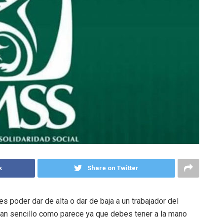
k
Share on Twitter
s poder dar de alta o dar de baja a un trabajador del
 tan sencillo como parece ya que debes tener a la mano