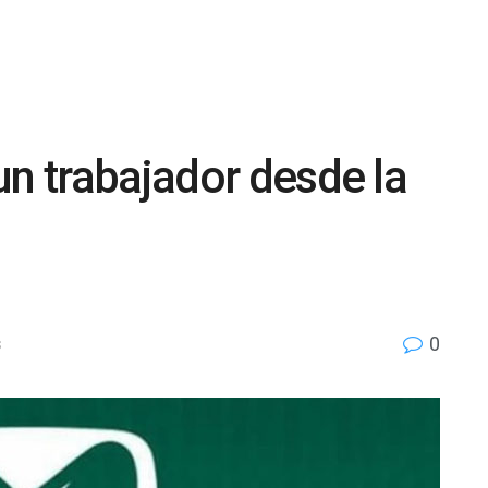
un trabajador desde la
0
S