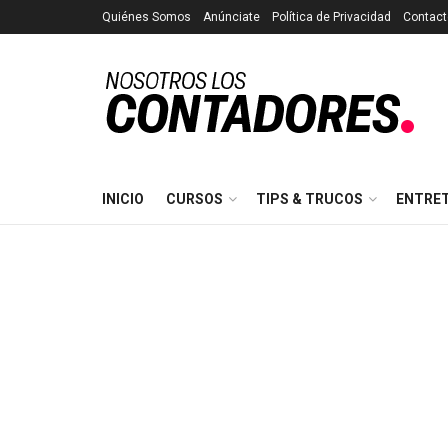
Quiénes Somos
Anúnciate
Política de Privacidad
Contact
INICIO
CURSOS
TIPS & TRUCOS
ENTRE