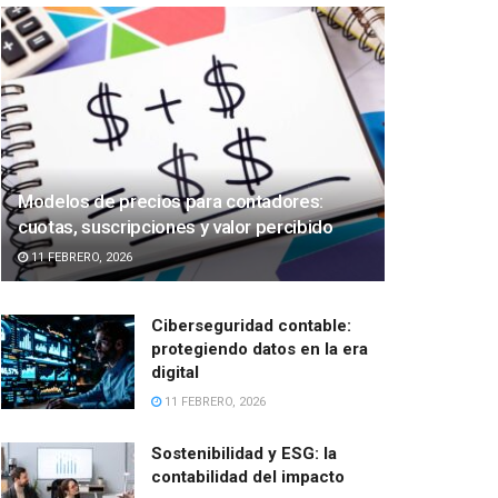
Modelos de precios para contadores:
cuotas, suscripciones y valor percibido
11 FEBRERO, 2026
Ciberseguridad contable:
protegiendo datos en la era
digital
11 FEBRERO, 2026
Sostenibilidad y ESG: la
contabilidad del impacto