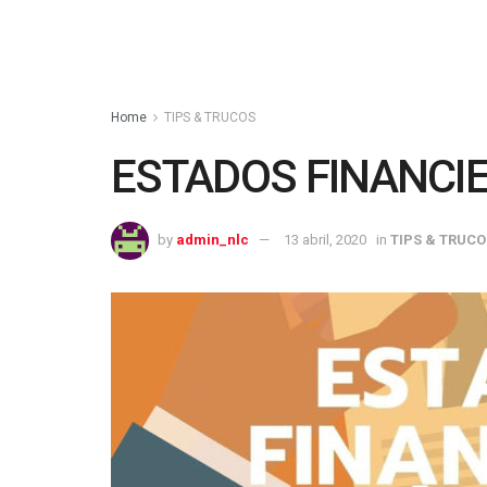
Home
TIPS & TRUCOS
ESTADOS FINANCI
by
admin_nlc
13 abril, 2020
in
TIPS & TRUCO