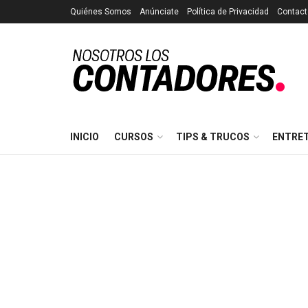
Quiénes Somos
Anúnciate
Política de Privacidad
Contact
INICIO
CURSOS
TIPS & TRUCOS
ENTRE