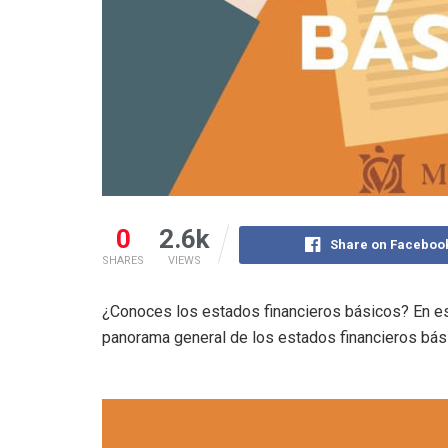
0
2.6k
Share on Faceboo
SHARES
VIEWS
¿Conoces los estados financieros básicos? En es
panorama general de los estados financieros bás