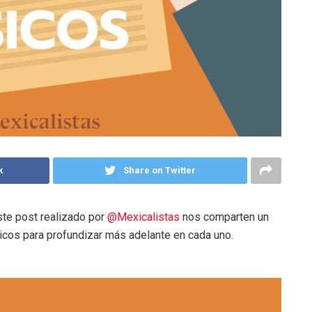
k
Share on Twitter
te post realizado por
@Mexicalistas
nos comparten un
icos para profundizar más adelante en cada uno.