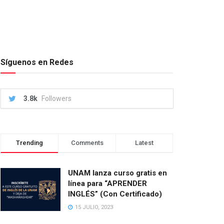
Síguenos en Redes
3.8k
Followers
Trending
Comments
Latest
UNAM lanza curso gratis en
línea para “APRENDER
INGLÉS” (Con Certificado)
15 JULIO, 2023