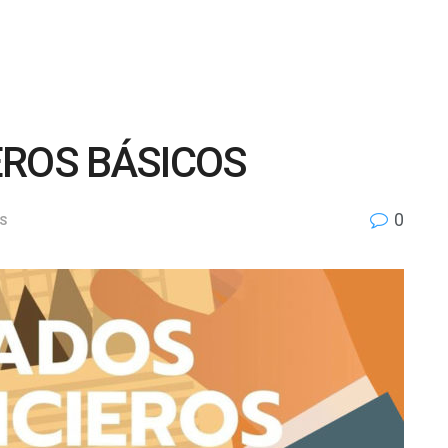
EROS BÁSICOS
0
S