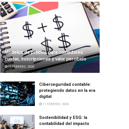
Modelos de precios para contadores:
cuotas, suscripciones y valor percibido
11 FEBRERO, 2026
Ciberseguridad contable:
protegiendo datos en la era
digital
11 FEBRERO, 2026
Sostenibilidad y ESG: la
contabilidad del impacto