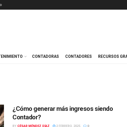
o
TENIMIENTO
CONTADORAS
CONTADORES
RECURSOS GRA
¿Cómo generar más ingresos siendo
Contador?
BY
CÉSAR MÉNDEZ DÍAZ
2 FEBRERO, 2025
0