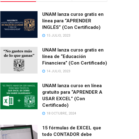
UNAM lanza curso gratis en
línea para “APRENDER
INGLÉS” (Con Certificado)
15 JULIO, 2023
UNAM lanza curso gratis en
línea de “Educación
Financiera” (Con Certificado)
14 JULIO, 2023
UNAM lanza curso en línea
gratuito para “APRENDER A
USAR EXCEL” (Con
Certificado)
18 OCTUBRE, 2024
15 fórmulas de EXCEL que
todo CONTADOR debe