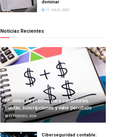
dominar
11 JULIO, 2023
Noticias Recientes
Modelos de precios para contadores:
cuotas, suscripciones y valor percibido
11 FEBRERO, 2026
Ciberseguridad contable: