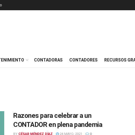
o
TENIMIENTO
CONTADORAS
CONTADORES
RECURSOS GRA
Razones para celebrar a un
CONTADOR en plena pandemia
BY
CÉSAR MÉNDEZ DÍAZ
24 MAYO, 2021
0