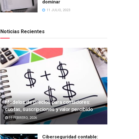
dominar
11 JULIO, 2023
Noticias Recientes
Modelos de precios para contadores:
cuotas, suscripciones y valor percibido
11 FEBRERO, 2026
Ciberseguridad contable: