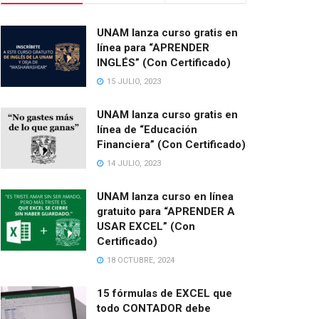
UNAM lanza curso gratis en
línea para “APRENDER
INGLÉS” (Con Certificado)
15 JULIO, 2023
UNAM lanza curso gratis en
línea de “Educación
Financiera” (Con Certificado)
14 JULIO, 2023
UNAM lanza curso en línea
gratuito para “APRENDER A
USAR EXCEL” (Con
Certificado)
18 OCTUBRE, 2024
15 fórmulas de EXCEL que
todo CONTADOR debe