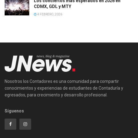
Los conciertos más esperados en 2026 en
CDMX, GDL y MTY
4 FEBRERO, 2026
Nosotros los Contadores es una comunidad para compartir
conocimientos y experiencias de estudiantes de Contaduría y
egresados, para crecimiento y desarrollo profesional.
Síguenos