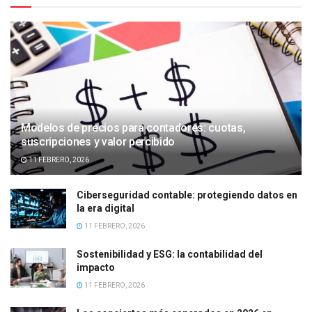
Modelos de precios para contadores: cuotas,
suscripciones y valor percibido
11 FEBRERO, 2026
Ciberseguridad contable: protegiendo datos en
la era digital
11 FEBRERO, 2026
Sostenibilidad y ESG: la contabilidad del
impacto
11 FEBRERO, 2026