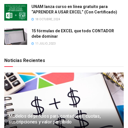
UNAM lanza curso en línea gratuito para
“APRENDER A USAR EXCEL” (Con Certificado)
18 OCTUBRE, 2024
15 fórmulas de EXCEL que todo CONTADOR
debe dominar
11 JULIO, 2023
Noticias Recientes
Modelos de precios para contadores: cuotas,
suscripciones y valor percibido