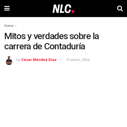
Home
Mitos y verdades sobre la
carrera de Contaduría
by
César Méndez Díaz
13 enero, 2026