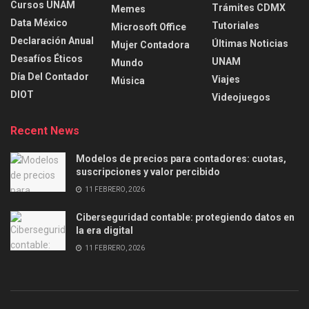
Cursos UNAM
Trámites CDMX
Memes
Data México
Tutoriales
Microsoft Office
Declaración Anual
Últimas Noticias
Mujer Contadora
Desafíos Éticos
UNAM
Mundo
Día Del Contador
Viajes
Música
DIOT
Videojuegos
Recent News
Modelos de precios para contadores: cuotas,
suscripciones y valor percibido
11 FEBRERO, 2026
Ciberseguridad contable: protegiendo datos en
la era digital
11 FEBRERO, 2026