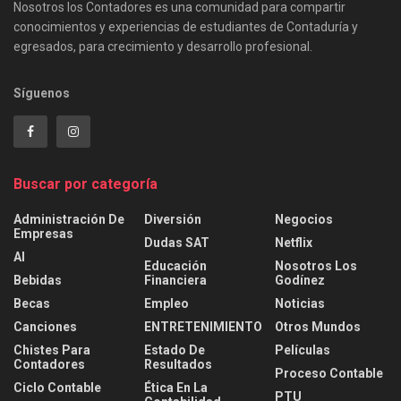
Nosotros los Contadores es una comunidad para compartir
conocimientos y experiencias de estudiantes de Contaduría y
egresados, para crecimiento y desarrollo profesional.
Síguenos
Buscar por categoría
Administración De
Diversión
Negocios
Empresas
Dudas SAT
Netflix
AI
Educación
Nosotros Los
Bebidas
Financiera
Godínez
Becas
Empleo
Noticias
Canciones
ENTRETENIMIENTO
Otros Mundos
Chistes Para
Estado De
Películas
Contadores
Resultados
Proceso Contable
Ciclo Contable
Ética En La
PTU