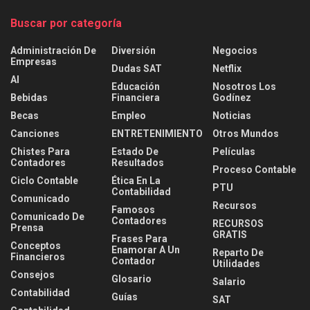
Buscar por categoría
Administración De
Diversión
Negocios
Empresas
Dudas SAT
Netflix
AI
Educación
Nosotros Los
Bebidas
Financiera
Godínez
Becas
Empleo
Noticias
Canciones
ENTRETENIMIENTO
Otros Mundos
Chistes Para
Estado De
Películas
Contadores
Resultados
Proceso Contable
Ciclo Contable
Ética En La
PTU
Contabilidad
Comunicado
Recursos
Famosos
Comunicado De
Contadores
RECURSOS
Prensa
GRATIS
Frases Para
Conceptos
Enamorar A Un
Reparto De
Financieros
Contador
Utilidades
Consejos
Glosario
Salario
Contabilidad
Guías
SAT