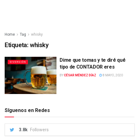
Home
Tag
whisky
Etiqueta:
whisky
Dime que tomas y te diré qué
DIVERSIÓN
tipo de CONTADOR eres
BY
CÉSAR MÉNDEZ DÍAZ
8 MAYO, 2020
Síguenos en Redes
3.8k
Followers