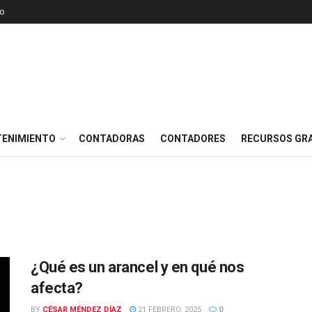
o
TENIMIENTO
CONTADORAS
CONTADORES
RECURSOS GRA
¿Qué es un arancel y en qué nos
afecta?
BY
CÉSAR MÉNDEZ DÍAZ
21 FEBRERO, 2025
0