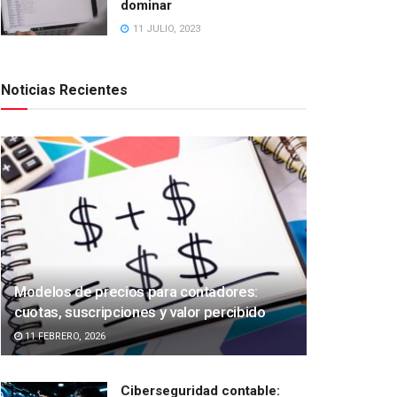
dominar
11 JULIO, 2023
Noticias Recientes
Modelos de precios para contadores:
cuotas, suscripciones y valor percibido
11 FEBRERO, 2026
Ciberseguridad contable: