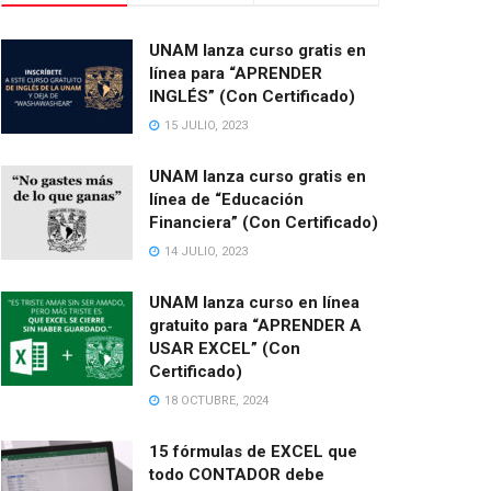
UNAM lanza curso gratis en
línea para “APRENDER
INGLÉS” (Con Certificado)
15 JULIO, 2023
UNAM lanza curso gratis en
línea de “Educación
Financiera” (Con Certificado)
14 JULIO, 2023
UNAM lanza curso en línea
gratuito para “APRENDER A
USAR EXCEL” (Con
Certificado)
18 OCTUBRE, 2024
15 fórmulas de EXCEL que
todo CONTADOR debe